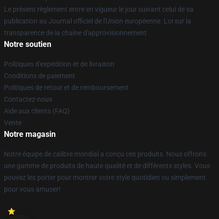
Le présent règlement entre en vigueur le jour suivant celui de sa
publication au Journal officiel de l'Union européenne. Loi sur la
transparence de la chaîne d'approvisionnement
Notre soutien
Politiques d'expédition et de livraison
Conditions de paiement
Politiques de retour et de remboursement
Contactez-nous
Aide aux clients (FAQ)
Vente
Notre magasin
Notre équipe de calibre mondial a conçu ces produits. Nous offrons
une gamme de produits de haute qualité et de différents styles. Vous
pouvez les porter pour montrer votre style quotidien ou simplement
pour vous amuser!