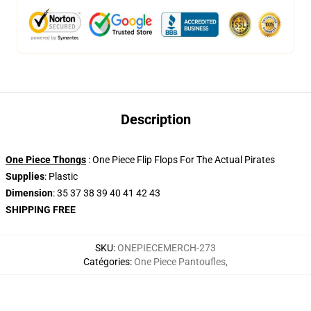
Description
One Piece Thongs
: One Piece Flip Flops For The Actual Pirates
Supplies
: Plastic
Dimension
: 35 37 38 39 40 41 42 43
SHIPPING FREE
SKU
:
ONEPIECEMERCH-273
Catégories
:
One Piece Pantoufles
,