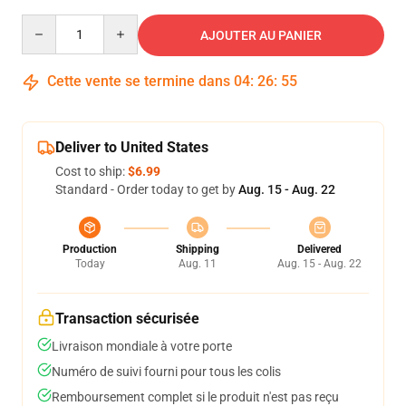
Quantity
AJOUTER AU PANIER
Cette vente se termine dans
04
:
26
:
55
Deliver to United States
Cost to ship:
$6.99
Standard - Order today to get by
Aug. 15 - Aug. 22
Production
Shipping
Delivered
Today
Aug. 11
Aug. 15 - Aug. 22
Transaction sécurisée
Livraison mondiale à votre porte
Numéro de suivi fourni pour tous les colis
Remboursement complet si le produit n'est pas reçu