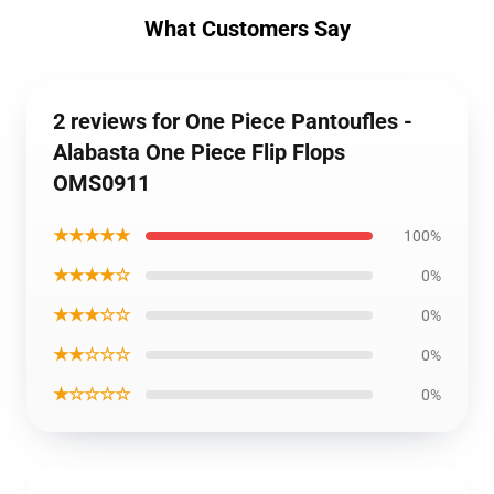
What Customers Say
2 reviews for One Piece Pantoufles -
Alabasta One Piece Flip Flops
OMS0911
★★★★★
100%
★★★★☆
0%
★★★☆☆
0%
★★☆☆☆
0%
★☆☆☆☆
0%