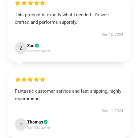
This product is exactly what I needed. It's well-
crafted and performs superbly.
Dec 16, 2024
Zoe
Z
Verified owner
Fantastic customer service and fast shipping, highly
recommend.
Dec 11, 2024
Thomas
T
Verified owner