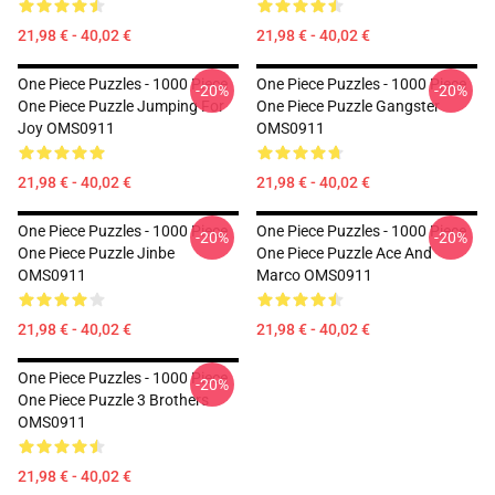
21,98 € - 40,02 €
21,98 € - 40,02 €
One Piece Puzzles - 1000 Piece
One Piece Puzzles - 1000 Piece
-20%
-20%
One Piece Puzzle Jumping For
One Piece Puzzle Gangster
Joy OMS0911
OMS0911
21,98 € - 40,02 €
21,98 € - 40,02 €
One Piece Puzzles - 1000 Piece
One Piece Puzzles - 1000 Piece
-20%
-20%
One Piece Puzzle Jinbe
One Piece Puzzle Ace And
OMS0911
Marco OMS0911
21,98 € - 40,02 €
21,98 € - 40,02 €
One Piece Puzzles - 1000 Piece
-20%
One Piece Puzzle 3 Brothers
OMS0911
21,98 € - 40,02 €