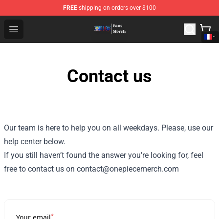
FREE
shipping on orders over $100
One Piece Store - Official One Piece Merchandise Shop
Open menu
Contact us
Our team is here to help you on all weekdays. Please, use our
help center below.
If you still haven’t found the answer you’re looking for, feel
free to contact us on contact@onepiecemerch.com