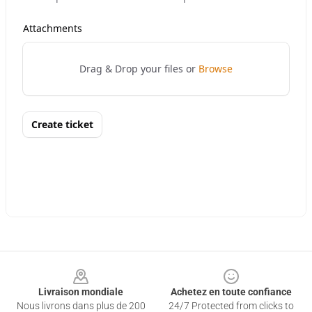
Footer
Livraison mondiale
Achetez en toute confiance
Nous livrons dans plus de 200
24/7 Protected from clicks to