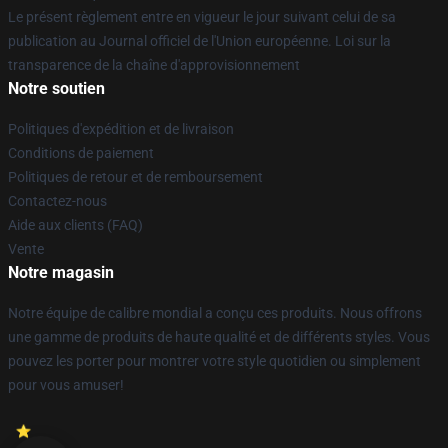
Le présent règlement entre en vigueur le jour suivant celui de sa
publication au Journal officiel de l'Union européenne. Loi sur la
transparence de la chaîne d'approvisionnement
Notre soutien
Politiques d'expédition et de livraison
Conditions de paiement
Politiques de retour et de remboursement
Contactez-nous
Aide aux clients (FAQ)
Vente
Notre magasin
Notre équipe de calibre mondial a conçu ces produits. Nous offrons
une gamme de produits de haute qualité et de différents styles. Vous
pouvez les porter pour montrer votre style quotidien ou simplement
pour vous amuser!