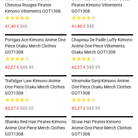
Cheveux Rouges Pirates
Pirates Kimono Vêtements
Kimono Vêtements GOT1308
GOT1308
41,40 €
$45
41,40 €
$45
Portgas Ace Kimono Anime One
Chapeau De Paille Luffy Kimono
Piece Otaku Merch Clothes
Anime One Piece Vêtements
GOT1308
Otaku Merch GOT1308
42,27 €
$45.95
42,27 €
$45.95
Trafalgar Law Kimono Anime
Vinsmoke Sanji Kimono Anime
One Piece Otaku Merch Clothes
One Piece Otaku Merch Clothes
GOT1308
GOT1308
42,27 €
$45.95
42,27 €
$45.95
Shanks Red Hair Pirates Kimono
Straw Hat Pirates Kimono
Anime One Piece Merch Clothes
Anime One Piece Merch Clothes
GOT1308
GOT1308