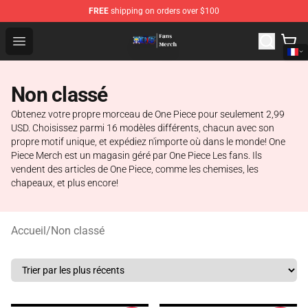
FREE
shipping on orders over $100
One Piece Store - Official One Piece Merchandise Shop
Open menu
Non classé
Obtenez votre propre morceau de One Piece pour seulement 2,99
USD. Choisissez parmi 16 modèles différents, chacun avec son
propre motif unique, et expédiez n'importe où dans le monde! One
Piece Merch est un magasin géré par One Piece Les fans. Ils
vendent des articles de One Piece, comme les chemises, les
chapeaux, et plus encore!
Accueil
/
Non classé