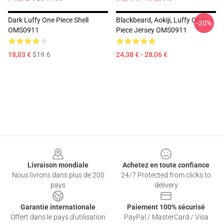
Dark Luffy One Piece Shell
Blackbeard, Aokiji, Luffy One
-20%
OMS0911
Piece Jersey OMS0911
18,03 €
$19.6
24,38 € - 28,06 €
Footer
Livraison mondiale
Achetez en toute confiance
Nous livrons dans plus de 200
24/7 Protected from clicks to
pays
delivery
Garantie internationale
Paiement 100% sécurisé
Offert dans le pays d'utilisation
PayPal / MasterCard / Visa