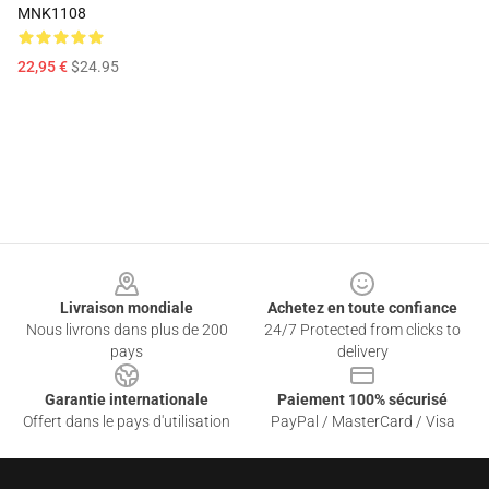
MNK1108
22,95 €
$24.95
Footer
Livraison mondiale
Achetez en toute confiance
Nous livrons dans plus de 200
24/7 Protected from clicks to
pays
delivery
Garantie internationale
Paiement 100% sécurisé
Offert dans le pays d'utilisation
PayPal / MasterCard / Visa