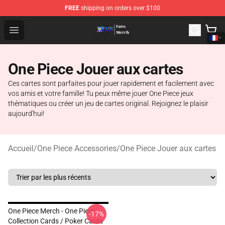
FREE
shipping on orders over $100
One Piece Store - Official One Piece Merchandise Shop
Open menu
One Piece Jouer aux cartes
Ces cartes sont parfaites pour jouer rapidement et facilement avec
vos amis et votre famille! Tu peux même jouer One Piece jeux
thématiques ou créer un jeu de cartes original. Rejoignez le plaisir
aujourd'hui!
Accueil
/
One Piece Accessories
/
One Piece Jouer aux cartes
One Piece Merch - One Piece
-17%
Collection Cards / Poker Cards