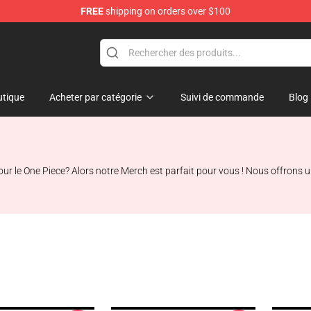
FREE
shipping on orders over $100
tique
Acheter par catégorie
Suivi de commande
Blog
ur le One Piece? Alors notre Merch est parfait pour vous ! Nous offrons 