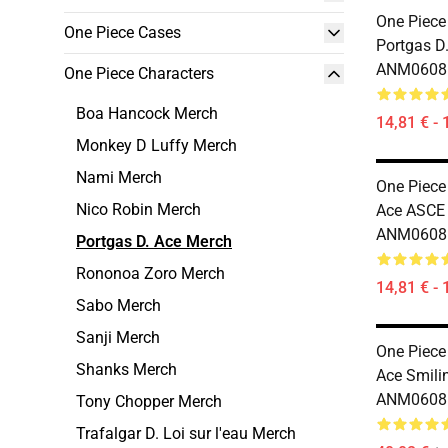
One Piece
One Piece Cases
Portgas D
ANM0608
One Piece Characters
Boa Hancock Merch
14,81 € - 
Monkey D Luffy Merch
Nami Merch
One Piece
Nico Robin Merch
Ace ASCE
ANM0608
Portgas D. Ace Merch
Rononoa Zoro Merch
14,81 € - 
Sabo Merch
Sanji Merch
One Piece
Shanks Merch
Ace Smili
ANM0608
Tony Chopper Merch
Trafalgar D. Loi sur l'eau Merch