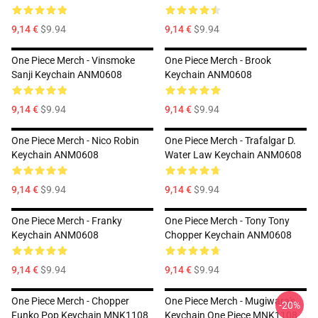
9,14 €
$9.94
9,14 €
$9.94
One Piece Merch - Vinsmoke
One Piece Merch - Brook
Sanji Keychain ANM0608
Keychain ANM0608
9,14 €
$9.94
9,14 €
$9.94
One Piece Merch - Nico Robin
One Piece Merch - Trafalgar D.
Keychain ANM0608
Water Law Keychain ANM0608
9,14 €
$9.94
9,14 €
$9.94
One Piece Merch - Franky
One Piece Merch - Tony Tony
Keychain ANM0608
Chopper Keychain ANM0608
9,14 €
$9.94
9,14 €
$9.94
One Piece Merch - Chopper
One Piece Merch - Mugiwara's
-20%
Funko Pop Keychain MNK1108
Keychain One Piece MNK1108