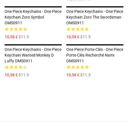
One Piece Keychains - One Piece
One Piece Keychains - One Piece
Keychain Zoro Symbol
Keychain Zoro The Swordsman
OMS0911
OMS0911
10,58 €
$11.5
10,58 €
$11.5
One Piece Keychains - One Piece
One Piece Porte-Clés - One Piece
Keychain Wanted Monkey D
Porte-Clés Recherché Nami
Luffy OMS0911
OMS0911
10,58 €
$11.5
10,58 €
$11.5
Footer