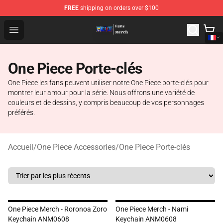
FREE
shipping on orders over $100
One Piece Store - Official One Piece Merchandise Shop
Open menu
One Piece Porte-clés
One Piece les fans peuvent utiliser notre One Piece porte-clés pour
montrer leur amour pour la série. Nous offrons une variété de
couleurs et de dessins, y compris beaucoup de vos personnages
préférés.
Accueil
/
One Piece Accessories
/
One Piece Porte-clés
One Piece Merch - Roronoa Zoro
One Piece Merch - Nami
Keychain ANM0608
Keychain ANM0608