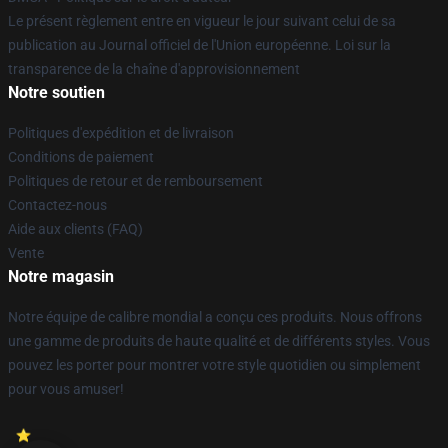
Le présent règlement entre en vigueur le jour suivant celui de sa
publication au Journal officiel de l'Union européenne. Loi sur la
transparence de la chaîne d'approvisionnement
Notre soutien
Politiques d'expédition et de livraison
Conditions de paiement
Politiques de retour et de remboursement
Contactez-nous
Aide aux clients (FAQ)
Vente
Notre magasin
Notre équipe de calibre mondial a conçu ces produits. Nous offrons
une gamme de produits de haute qualité et de différents styles. Vous
pouvez les porter pour montrer votre style quotidien ou simplement
pour vous amuser!