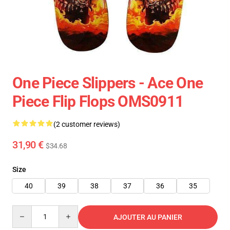
One Piece Slippers - Ace One
Piece Flip Flops OMS0911
(2 customer reviews)
31,90 €
$34.68
Size
40
39
38
37
36
35
Quantity
AJOUTER AU PANIER