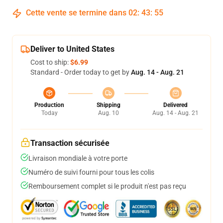
Cette vente se termine dans
02
:
43
:
55
Deliver to United States
Cost to ship:
$6.99
Standard - Order today to get by
Aug. 14 - Aug. 21
Production
Shipping
Delivered
Today
Aug. 10
Aug. 14 - Aug. 21
Transaction sécurisée
Livraison mondiale à votre porte
Numéro de suivi fourni pour tous les colis
Remboursement complet si le produit n'est pas reçu