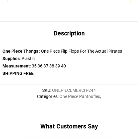
Description
One Piece Thongs
: One Piece Flip Flops For The Actual Pirates
Supplies
: Plastic
Measurement
: 35 36 37 38 39 40
SHIPPING FREE
SKU
:
ONEPIECEMERCH-244
Catégories
:
One Piece Pantoufles
,
What Customers Say