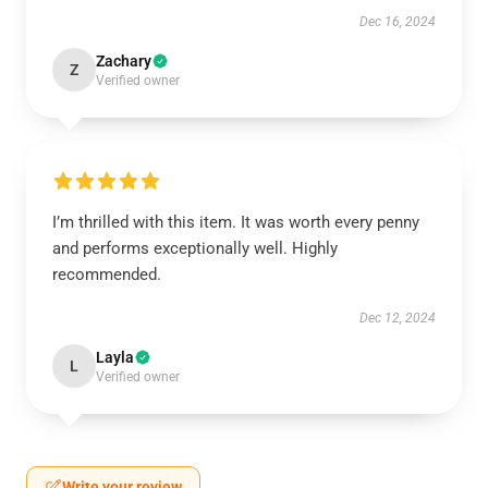
Dec 16, 2024
Zachary
Z
Verified owner
I’m thrilled with this item. It was worth every penny
and performs exceptionally well. Highly
recommended.
Dec 12, 2024
Layla
L
Verified owner
Write your review