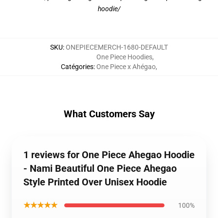
hoodie/
SKU
:
ONEPIECEMERCH-1680-DEFAULT
One Piece Hoodies
,
Catégories
:
One Piece x Ahégao
,
What Customers Say
1 reviews for One Piece Ahegao Hoodie
- Nami Beautiful One Piece Ahegao
Style Printed Over Unisex Hoodie
★★★★★
100%