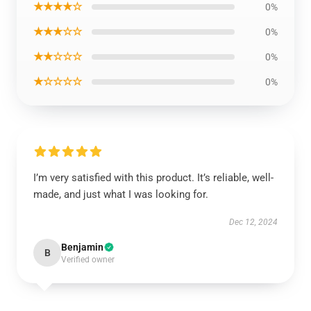
★★★★☆
0%
★★★☆☆
0%
★★☆☆☆
0%
★☆☆☆☆
0%
I’m very satisfied with this product. It’s reliable, well-
made, and just what I was looking for.
Dec 12, 2024
Benjamin
B
Verified owner