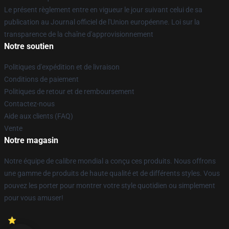
Le présent règlement entre en vigueur le jour suivant celui de sa
publication au Journal officiel de l'Union européenne. Loi sur la
transparence de la chaîne d'approvisionnement
Notre soutien
Politiques d'expédition et de livraison
Conditions de paiement
Politiques de retour et de remboursement
Contactez-nous
Aide aux clients (FAQ)
Vente
Notre magasin
Notre équipe de calibre mondial a conçu ces produits. Nous offrons
une gamme de produits de haute qualité et de différents styles. Vous
pouvez les porter pour montrer votre style quotidien ou simplement
pour vous amuser!