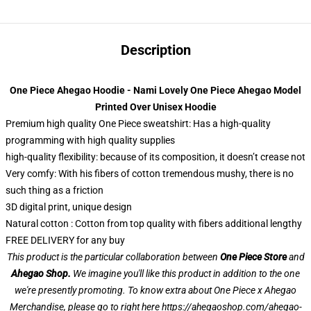
Description
One Piece Ahegao Hoodie - Nami Lovely One Piece Ahegao Model
Printed Over Unisex Hoodie
Premium high quality One Piece sweatshirt: Has a high-quality
programming with high quality supplies
high-quality flexibility: because of its composition, it doesn’t crease not
Very comfy: With his fibers of cotton tremendous mushy, there is no
such thing as a friction
3D digital print, unique design
Natural cotton : Cotton from top quality with fibers additional lengthy
FREE DELIVERY for any buy
This product is the particular collaboration between
One Piece Store
and
Ahegao Shop
.
We imagine you'll like this product in addition to the one
we're presently promoting. To know extra about One Piece x Ahegao
Merchandise, please go to right here
https://ahegaoshop.com/ahegao-