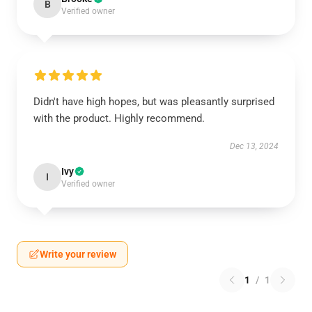
B
Verified owner
Didn't have high hopes, but was pleasantly surprised
with the product. Highly recommend.
Dec 13, 2024
Ivy
I
Verified owner
Write your review
1
/
1