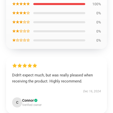
★★★★★
100%
★★★★☆
0%
★★★☆☆
0%
★★☆☆☆
0%
★☆☆☆☆
0%
Didn’t expect much, but was really pleased when
receiving the product. Highly recommend.
Dec 16, 2024
Connor
C
Verified owner