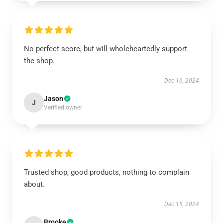
No perfect score, but will wholeheartedly support
the shop.
Dec 16, 2024
Jason
J
Verified owner
Trusted shop, good products, nothing to complain
about.
Dec 15, 2024
Brooke