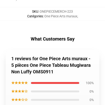
SKU
:
ONEPIECEMERCH-223
Catégories
:
One Piece Arts muraux
,
What Customers Say
1 reviews for One Piece Arts muraux -
5 pièces One Piece Tableau Mugiwara
Non Luffy OMS0911
★★★★★
100%
★★★★☆
0%
★★★☆☆
0%