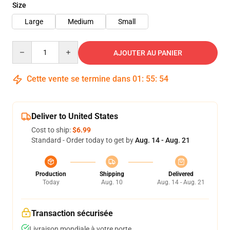
Size
Large
Medium
Small
Quantity
AJOUTER AU PANIER
Cette vente se termine dans
01
:
55
:
54
Deliver to United States
Cost to ship:
$6.99
Standard - Order today to get by
Aug. 14 - Aug. 21
Production
Shipping
Delivered
Today
Aug. 10
Aug. 14 - Aug. 21
Transaction sécurisée
Livraison mondiale à votre porte