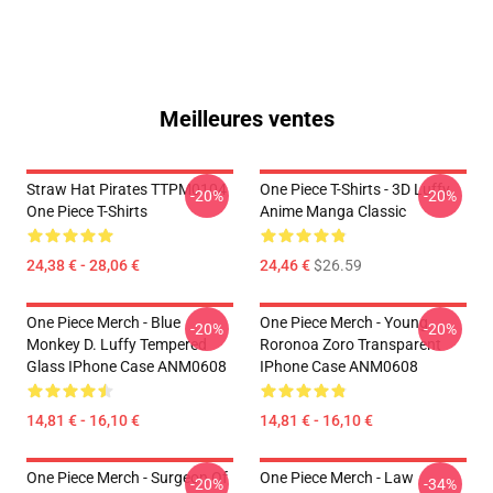
Meilleures ventes
Straw Hat Pirates TTPM0104
One Piece T-Shirts - 3D Luffy
-20%
-20%
One Piece T-Shirts
Anime Manga Classic
24,38 € - 28,06 €
24,46 €
$26.59
One Piece Merch - Blue
One Piece Merch - Young
-20%
-20%
Monkey D. Luffy Tempered
Roronoa Zoro Transparent
Glass IPhone Case ANM0608
IPhone Case ANM0608
14,81 € - 16,10 €
14,81 € - 16,10 €
One Piece Merch - Surgeon Of
One Piece Merch - Law
-20%
-34%