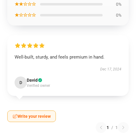
★★☆☆☆
0%
★☆☆☆☆
0%
Well-built, sturdy, and feels premium in hand.
Dec 17, 2024
David
D
Verified owner
Write your review
1
/
1