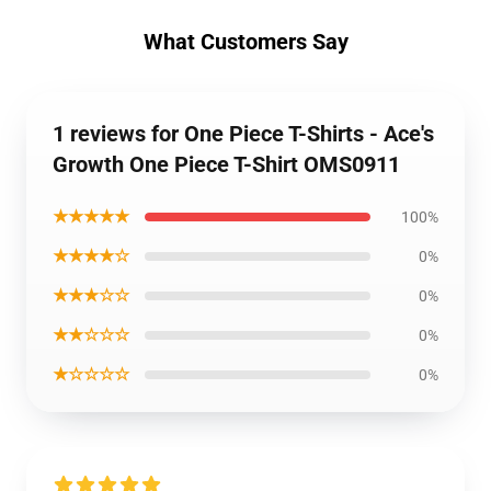
What Customers Say
1 reviews for One Piece T-Shirts - Ace's
Growth One Piece T-Shirt OMS0911
★★★★★
100%
★★★★☆
0%
★★★☆☆
0%
★★☆☆☆
0%
★☆☆☆☆
0%