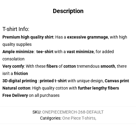
Description
T-shirt Info:
Premium high quality shirt
: Has a
excessive grammage
, with high
quality supplies
Ample minimize
:
tee-shirt
with a
vast minimize
, for added
consolation
Very comfy
: With these
fibers
of
cotton
tremendous
smooth
, there
isn't a
friction
3D digital printing
:
printed t-shirt
with unique design,
Canvas print
Natural cotton
: High quality cotton with
further lengthy fibers
Free Delivery
on all purchases
SKU
:
ONEPIECEMERCH-268-DEFAULT
Catégories
:
One Piece T-shirts
,