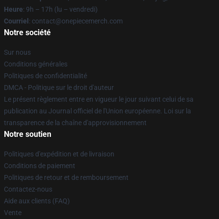
Heure
: 9h – 17h (lu – vendredi)
Courriel
: contact@onepiecemerch.com
Notre société
Sur nous
Conditions générales
Politiques de confidentialité
DMCA - Politique sur le droit d'auteur
Le présent règlement entre en vigueur le jour suivant celui de sa
publication au Journal officiel de l'Union européenne. Loi sur la
transparence de la chaîne d'approvisionnement
Notre soutien
Politiques d'expédition et de livraison
Conditions de paiement
Politiques de retour et de remboursement
Contactez-nous
Aide aux clients (FAQ)
Vente