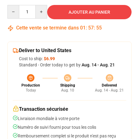
Quantity
AJOUTER AU PANIER
Cette vente se termine dans
01
:
57
:
54
Deliver to United States
Cost to ship:
$6.99
Standard - Order today to get by
Aug. 14 - Aug. 21
Production
Shipping
Delivered
Today
Aug. 10
Aug. 14 - Aug. 21
Transaction sécurisée
Livraison mondiale à votre porte
Numéro de suivi fourni pour tous les colis
Remboursement complet si le produit n'est pas reçu