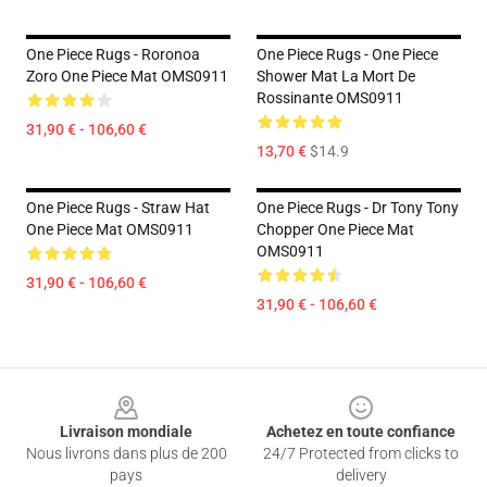
One Piece Rugs - Roronoa
One Piece Rugs - One Piece
Zoro One Piece Mat OMS0911
Shower Mat La Mort De
Rossinante OMS0911
31,90 € - 106,60 €
13,70 €
$14.9
One Piece Rugs - Straw Hat
One Piece Rugs - Dr Tony Tony
One Piece Mat OMS0911
Chopper One Piece Mat
OMS0911
31,90 € - 106,60 €
31,90 € - 106,60 €
Footer
Livraison mondiale
Achetez en toute confiance
Nous livrons dans plus de 200
24/7 Protected from clicks to
pays
delivery