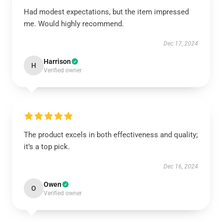
Had modest expectations, but the item impressed
me. Would highly recommend.
Dec 17, 2024
Harrison
H
Verified owner
The product excels in both effectiveness and quality;
it’s a top pick.
Dec 16, 2024
Owen
O
Verified owner