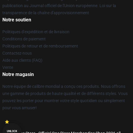
publication au Journal officiel de l'Union européenne. Loi sur la
transparence de la chaîne d'approvisionnement
Notre soutien
Politiques d'expédition et de livraison
Conditions de paiement
Politiques de retour et de remboursement
Contactez-nous
Aide aux clients (FAQ)
Vente
Notre magasin
Notre équipe de calibre mondial a conçu ces produits. Nous offrons
une gamme de produits de haute qualité et de différents styles. Vous
pouvez les porter pour montrer votre style quotidien ou simplement
pour vous amuser!
UNLOCK