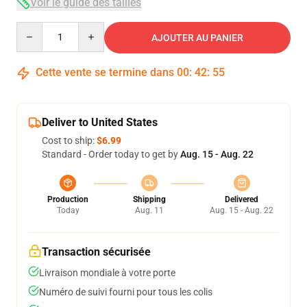
Voir le guide des tailles
Quantity
AJOUTER AU PANIER
Cette vente se termine dans
00
:
42
:
54
Deliver to United States
Cost to ship:
$6.99
Standard - Order today to get by
Aug. 15 - Aug. 22
Production
Shipping
Delivered
Today
Aug. 11
Aug. 15 - Aug. 22
Transaction sécurisée
Livraison mondiale à votre porte
Numéro de suivi fourni pour tous les colis