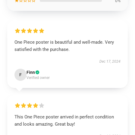
★☆☆☆☆
0%
One Piece poster is beautiful and well-made. Very
satisfied with the purchase.
Dec 17, 2024
Finn
F
Verified owner
This One Piece poster arrived in perfect condition
and looks amazing. Great buy!