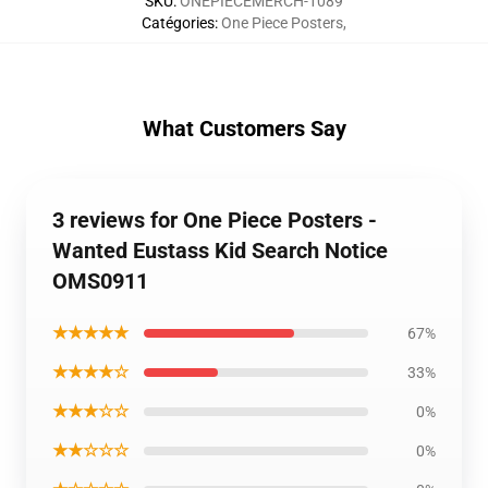
SKU
:
ONEPIECEMERCH-1089
Catégories
:
One Piece Posters
,
What Customers Say
3 reviews for One Piece Posters -
Wanted Eustass Kid Search Notice
OMS0911
★★★★★
67%
★★★★☆
33%
★★★☆☆
0%
★★☆☆☆
0%