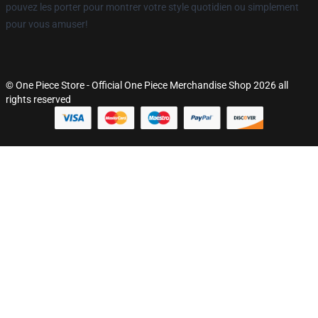
pouvez les porter pour montrer votre style quotidien ou simplement
pour vous amuser!
© One Piece Store - Official One Piece Merchandise Shop 2026 all
rights reserved