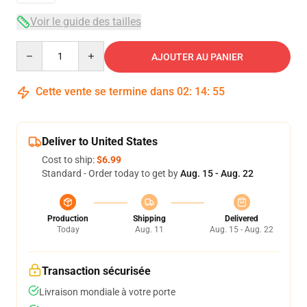
Voir le guide des tailles
Quantity
AJOUTER AU PANIER
Cette vente se termine dans
02
:
14
:
53
Deliver to United States
Cost to ship:
$6.99
Standard - Order today to get by
Aug. 15 - Aug. 22
Production
Shipping
Delivered
Today
Aug. 11
Aug. 15 - Aug. 22
Transaction sécurisée
Livraison mondiale à votre porte