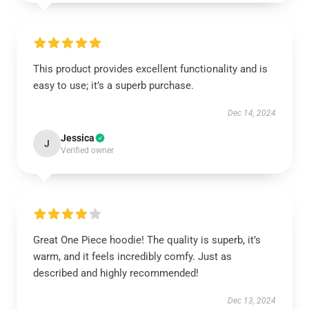
This product provides excellent functionality and is
easy to use; it’s a superb purchase.
Dec 14, 2024
Jessica
J
Verified owner
Great One Piece hoodie! The quality is superb, it’s
warm, and it feels incredibly comfy. Just as
described and highly recommended!
Dec 13, 2024