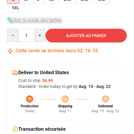
5XL
Voir le guide des tailles
Quantity
AJOUTER AU PANIER
Cette vente se termine dans
02
:
16
:
54
Deliver to United States
Cost to ship:
$6.99
Standard - Order today to get by
Aug. 15 - Aug. 22
Production
Shipping
Delivered
Today
Aug. 11
Aug. 15 - Aug. 22
Transaction sécurisée