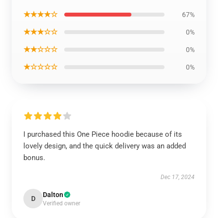
★★★★☆
67%
★★★☆☆
0%
★★☆☆☆
0%
★☆☆☆☆
0%
I purchased this One Piece hoodie because of its
lovely design, and the quick delivery was an added
bonus.
Dec 17, 2024
Dalton
D
Verified owner