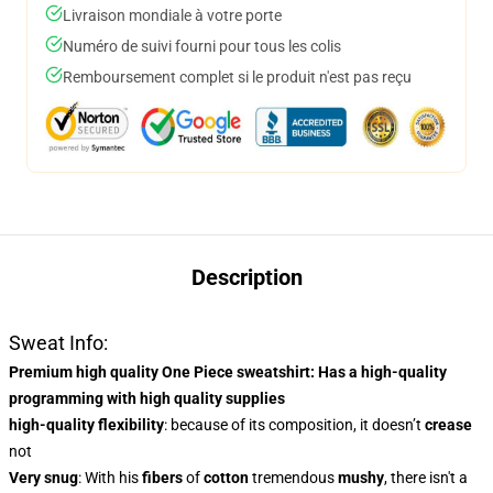
Livraison mondiale à votre porte
Numéro de suivi fourni pour tous les colis
Remboursement complet si le produit n'est pas reçu
Description
Sweat Info:
Premium high quality One Piece sweatshirt
: Has a
high-quality
programming
with high quality supplies
high-quality flexibility
: because of its composition, it doesn’t
crease
not
Very snug
: With
his
fibers
of
cotton
tremendous
mushy
, there isn't a