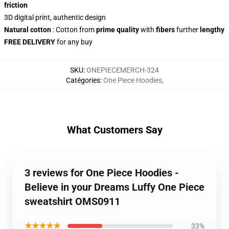
friction
3D digital print, authentic design
Natural cotton
: Cotton from
prime quality
with
fibers
further
lengthy
FREE DELIVERY
for any buy
SKU
:
ONEPIECEMERCH-324
Catégories
:
One Piece Hoodies
,
What Customers Say
3 reviews for One Piece Hoodies -
Believe in your Dreams Luffy One Piece
sweatshirt OMS0911
★★★★★
33%