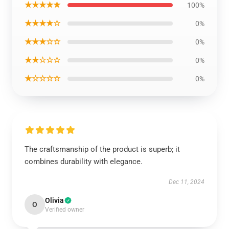
★★★★★
100%
★★★★☆
0%
★★★☆☆
0%
★★☆☆☆
0%
★☆☆☆☆
0%
The craftsmanship of the product is superb; it
combines durability with elegance.
Dec 11, 2024
Olivia
O
Verified owner