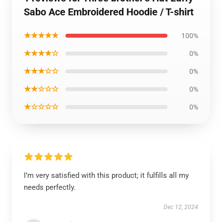
Sabo Ace Embroidered Hoodie / T-shirt
★★★★★
100%
★★★★☆
0%
★★★☆☆
0%
★★☆☆☆
0%
★☆☆☆☆
0%
I’m very satisfied with this product; it fulfills all my
needs perfectly.
Dec 12, 2024