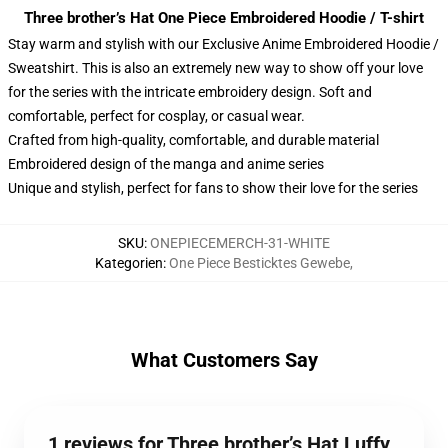
Three brother’s Hat One Piece Embroidered Hoodie / T-shirt
Stay warm and stylish with our Exclusive Anime Embroidered Hoodie /
Sweatshirt. This is also an extremely new way to show off your love
for the series with the intricate embroidery design. Soft and
comfortable, perfect for cosplay, or casual wear.
Crafted from high-quality, comfortable, and durable material
Embroidered design of the manga and anime series
Unique and stylish, perfect for fans to show their love for the series
SKU
:
ONEPIECEMERCH-31-WHITE
Kategorien
:
One Piece Besticktes Gewebe
,
What Customers Say
1 reviews for Three brother’s Hat Luffy