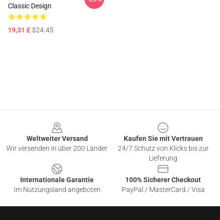
Classic Design
19,31 £
$24.45
Footer
Weltweiter Versand
Kaufen Sie mit Vertrauen
Wir versenden in über 200 Länder
24/7 Schutz von Klicks bis zur
Lieferung
Internationale Garantie
100% Sicherer Checkout
Im Nutzungsland angeboten
PayPal / MasterCard / Visa