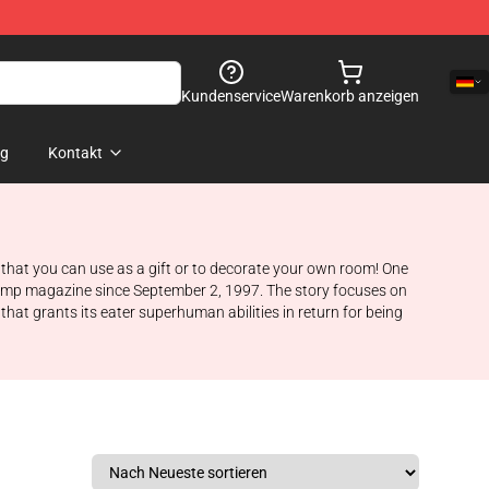
Kundenservice
Warenkorb anzeigen
og
Kontakt
 that you can use as a gift or to decorate your own room! One
 Jump magazine since September 2, 1997. The story focuses on
that grants its eater superhuman abilities in return for being