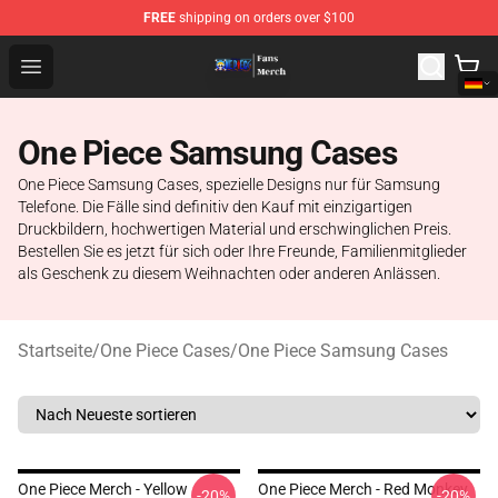
FREE
shipping on orders over $100
One Piece Store - Official One Piece Merchandise Shop
Open menu
One Piece Samsung Cases
One Piece Samsung Cases, spezielle Designs nur für Samsung
Telefone. Die Fälle sind definitiv den Kauf mit einzigartigen
Druckbildern, hochwertigen Material und erschwinglichen Preis.
Bestellen Sie es jetzt für sich oder Ihre Freunde, Familienmitglieder
als Geschenk zu diesem Weihnachten oder anderen Anlässen.
Startseite
/
One Piece Cases
/
One Piece Samsung Cases
One Piece Merch - Yellow
One Piece Merch - Red Monkey
-20%
-20%