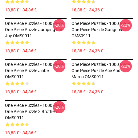
18,88 £ - 34,36 £
18,88 £ - 34,36 £
One Piece Puzzles - 1000 Piece
One Piece Puzzles - 1000 Piece
-20%
-20%
One Piece Puzzle Jumping For
One Piece Puzzle Gangster
Joy OMS0911
OMS0911
18,88 £ - 34,36 £
18,88 £ - 34,36 £
One Piece Puzzles - 1000 Piece
One Piece Puzzles - 1000 Piece
-20%
-20%
One Piece Puzzle Jinbe
One Piece Puzzle Ace And
OMS0911
Marco OMS0911
18,88 £ - 34,36 £
18,88 £ - 34,36 £
One Piece Puzzles - 1000 Piece
-20%
One Piece Puzzle 3 Brothers
OMS0911
18,88 £ - 34,36 £