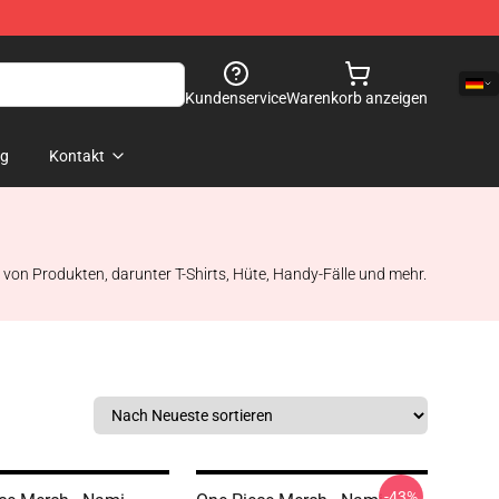
Kundenservice
Warenkorb anzeigen
og
Kontakt
l von Produkten, darunter T-Shirts, Hüte, Handy-Fälle und mehr.
-43%