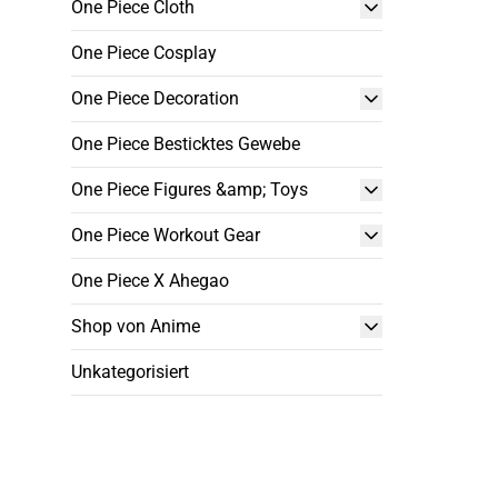
One Piece Cloth
One Piece Cosplay
One Piece Decoration
One Piece Besticktes Gewebe
One Piece Figures &amp; Toys
One Piece Workout Gear
One Piece X Ahegao
Shop von Anime
Unkategorisiert