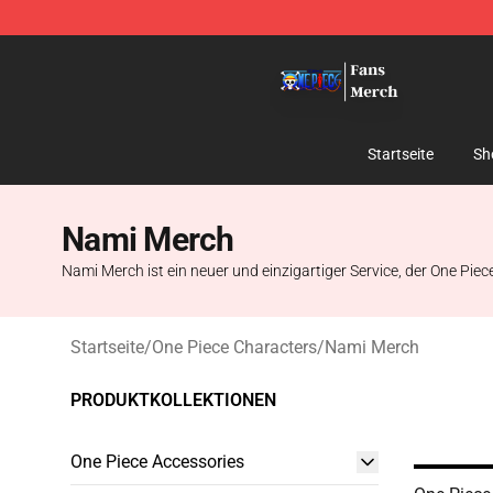
One Piece Store - Official One Piece Merchandise Shop
Startseite
Sh
Nami Merch
Nami Merch ist ein neuer und einzigartiger Service, der One Pie
Startseite
/
One Piece Characters
/
Nami Merch
PRODUKTKOLLEKTIONEN
One Piece Accessories