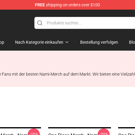
FREE
shipping on orders over $100
op
Nach Kategorie einkaufen
Bestellung verfolgen
Bl
ce Fans mit der besten Nami-Merch auf dem Markt. Wir bieten eine Vielzah
-20%
-20%