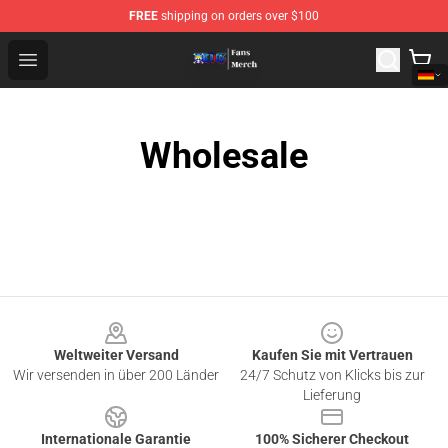
FREE
shipping on orders over $100
One Piece Store - Official One Piece Merchandise Shop
Open menu
Wholesale
Footer
Weltweiter Versand
Kaufen Sie mit Vertrauen
Wir versenden in über 200 Länder
24/7 Schutz von Klicks bis zur
Lieferung
Internationale Garantie
100% Sicherer Checkout