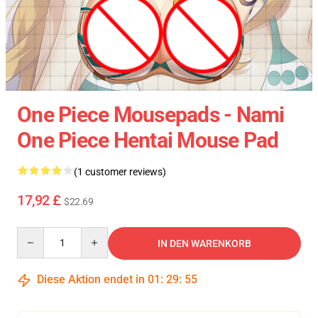
One Piece Mousepads - Nami
One Piece Hentai Mouse Pad
(1 customer reviews)
17,92 £
$22.69
Quantity
IN DEN WARENKORB
Diese Aktion endet in
01
:
29
:
54