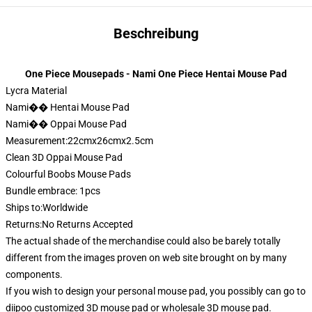
Beschreibung
One Piece Mousepads - Nami One Piece Hentai Mouse Pad
Lycra Material
Nami�� Hentai Mouse Pad
Nami�� Oppai Mouse Pad
Measurement:22cmx26cmx2.5cm
Clean 3D Oppai Mouse Pad
Colourful Boobs Mouse Pads
Bundle embrace: 1pcs
Ships to:Worldwide
Returns:No Returns Accepted
The actual shade of the merchandise could also be barely totally
different from the images proven on web site brought on by many
components.
If you wish to design your personal mouse pad, you possibly can go to
diipoo customized 3D mouse pad or wholesale 3D mouse pad.