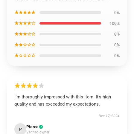
★★★★★
0%
★★★★☆
100%
★★★☆☆
0%
★★☆☆☆
0%
★☆☆☆☆
0%
I’m thoroughly impressed with this item. It’s high
quality and has exceeded my expectations.
Dec 17, 2024
Pierce
P
Verified owner