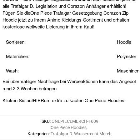
alle Trafalgar D. Legislation und Corazon Anhänger erhältlich!
Fügen Sie dieOne Piece Trafalgar Gesetzgebung Corazon Zip
Hoodie jetzt zu Ihrem Anime Kleidungs-Sortiment und erhalten
kostenlose weltweite Lieferung in Ihrem Kauf!
Sortieren:
Hoodie
Materialien:
Polyester
Wash:
Maschinenr
Bei übermäßiger Nachfrage bei Werbeaktionen kann das Angebot
rund 2-3 Wochen betragen.
Klicken Sie auf
HIER
um extra zu kaufen One Piece Hoodies!
SKU
:
ONEPIECEMERCH-1609
One Piece Hoodies
,
Kategorien
:
Trafalgar D. Wasserrecht Merch
,