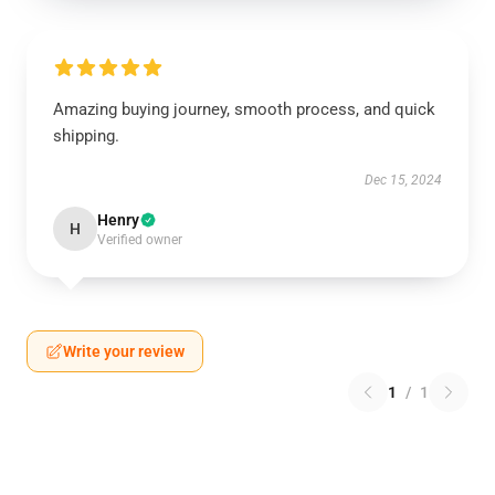
Amazing buying journey, smooth process, and quick
shipping.
Dec 15, 2024
Henry
H
Verified owner
Write your review
1
/
1