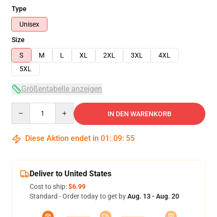
Type
Unisex
Size
S
M
L
XL
2XL
3XL
4XL
5XL
Größentabelle anzeigen
Quantity
IN DEN WARENKORB
Diese Aktion endet in
01
:
09
:
54
Deliver to United States
Cost to ship:
$6.99
Standard - Order today to get by
Aug. 13 - Aug. 20