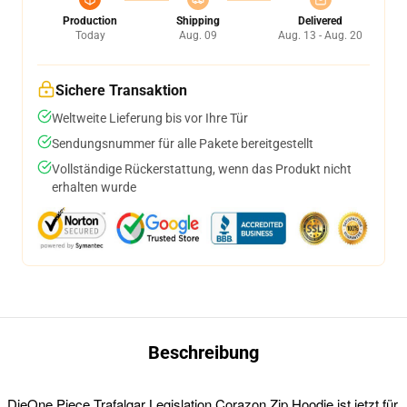
Production
Shipping
Delivered
Today
Aug. 09
Aug. 13 - Aug. 20
Sichere Transaktion
Weltweite Lieferung bis vor Ihre Tür
Sendungsnummer für alle Pakete bereitgestellt
Vollständige Rückerstattung, wenn das Produkt nicht
erhalten wurde
Beschreibung
Die
One Piece Trafalgar Legislation Corazon Zip Hoodie ist jetzt für