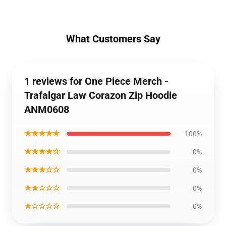
What Customers Say
1 reviews for One Piece Merch -
Trafalgar Law Corazon Zip Hoodie
ANM0608
★★★★★
100%
★★★★☆
0%
★★★☆☆
0%
★★☆☆☆
0%
★☆☆☆☆
0%