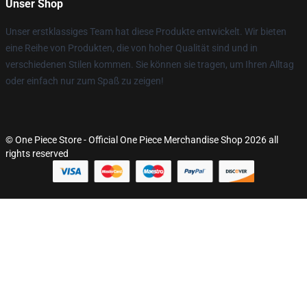
Unser Shop
Unser erstklassiges Team hat diese Produkte entwickelt. Wir bieten
eine Reihe von Produkten, die von hoher Qualität sind und in
verschiedenen Stilen kommen. Sie können sie tragen, um Ihren Alltag
oder einfach nur zum Spaß zu zeigen!
© One Piece Store - Official One Piece Merchandise Shop 2026 all
rights reserved