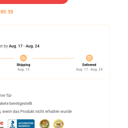
:
05
:
55
et by
Aug. 17 - Aug. 24
Shipping
Delivered
Aug. 13
Aug. 17 - Aug. 24
hre Tür
ete bereitgestellt
, wenn das Produkt nicht erhalten wurde