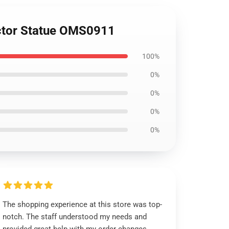
ector Statue OMS0911
100%
0%
0%
0%
0%
The shopping experience at this store was top-
notch. The staff understood my needs and