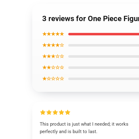
3 reviews for One Piece Fig
★★★★★
★★★★☆
★★★☆☆
★★☆☆☆
★☆☆☆☆
This product is just what I needed; it works
perfectly and is built to last.