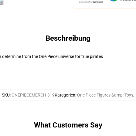
Beschreibung
 determine from the One Piece universe for true pirates
SKU
:
ONEPIECEMERCH-319
Kategorien
:
One Piece Figures &amp; Toys
,
What Customers Say