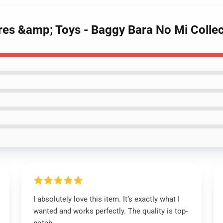
ures &amp; Toys - Baggy Bara No Mi Coll
I absolutely love this item. It’s exactly what I
wanted and works perfectly. The quality is top-