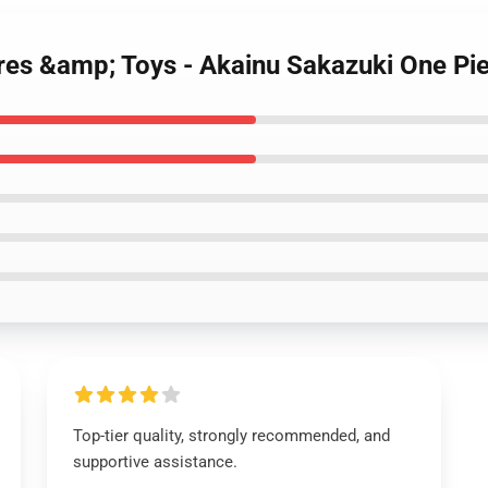
gures &amp; Toys - Akainu Sakazuki One 
Top-tier quality, strongly recommended, and
supportive assistance.