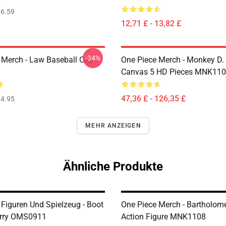
6.59
12,71 £ - 13,82 £
-34%
 Merch - Law Baseball Cap
One Piece Merch - Monkey D.
Canvas 5 HD Pieces MNK11
47,36 £ - 126,35 £
4.95
MEHR ANZEIGEN
Ähnliche Produkte
 Figuren Und Spielzeug - Boot
One Piece Merch - Bartholo
rry OMS0911
Action Figure MNK1108