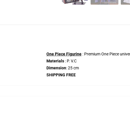
One Piece Figurine
: Premium One Piece univers
Materials
: P. V.C
Dimension
: 25 cm
SHIPPING FREE