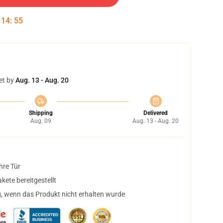
:
14
:
54
et by
Aug. 13 - Aug. 20
Shipping
Delivered
Aug. 09
Aug. 13 - Aug. 20
hre Tür
ete bereitgestellt
, wenn das Produkt nicht erhalten wurde