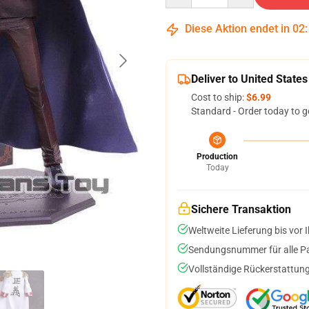
Diese Aktion endet in
02
Deliver to United States
Cost to ship:
$6.99
Standard - Order today to g
Production
Today
Sichere Transaktion
Weltweite Lieferung bis vor I
Sendungsnummer für alle Pak
Vollständige Rückerstattung