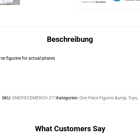
Beschreibung
e figurine for actual pirates
SKU
:
ONEPIECEMERCH-271
Kategorien
:
One Piece Figures &amp; Toys
,
What Customers Say