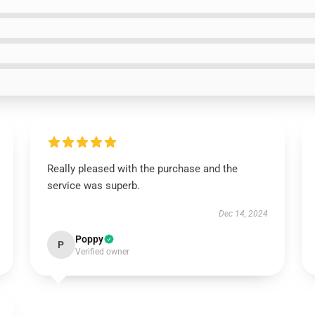
Really pleased with the purchase and the
service was superb.
Dec 14, 2024
Poppy
P
Verified owner