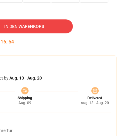
IN DEN WARENKORB
:
16
:
53
et by
Aug. 13 - Aug. 20
Shipping
Delivered
Aug. 09
Aug. 13 - Aug. 20
hre Tür