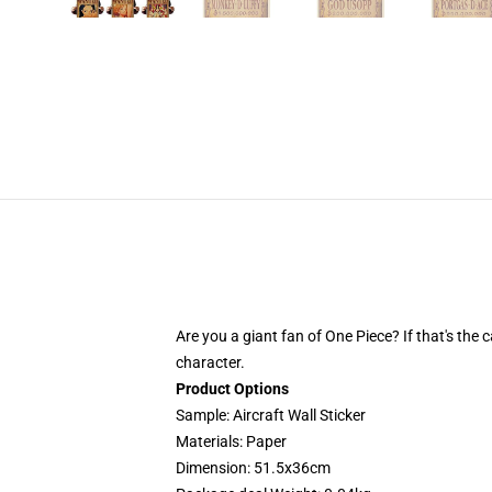
Are you a giant fan of One Piece? If that's the
character.
Product Options
Sample: Aircraft Wall Sticker
Materials: Paper
Dimension: 51.5x36cm