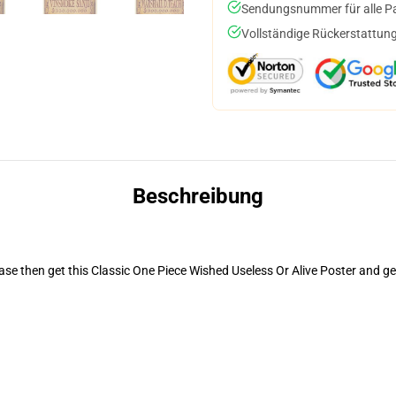
Sendungsnummer für alle Pak
Vollständige Rückerstattung
Beschreibung
 case then get this Classic One Piece Wished Useless Or Alive Poster and g