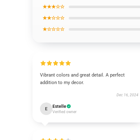
★★★☆☆
★★☆☆☆
★☆☆☆☆
Vibrant colors and great detail. A perfect
addition to my decor.
Dec 16, 2024
Estelle
E
Verified owner