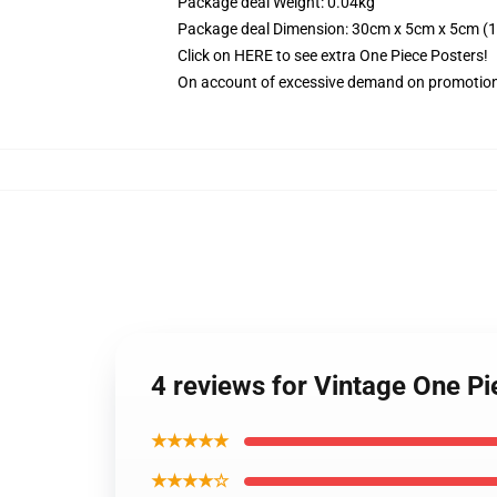
Package deal Weight: 0.04kg
Package deal Dimension: 30cm x 5cm x 5cm (11
Click on
HERE
to see extra One Piece Posters!
On account of excessive demand on promotion
4 reviews for Vintage One 
★★★★★
★★★★☆