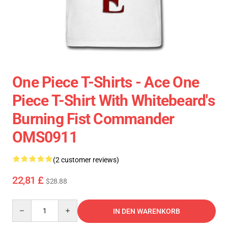
One Piece T-Shirts - Ace One
Piece T-Shirt With Whitebeard's
Burning Fist Commander
OMS0911
(2 customer reviews)
22,81 £
$28.88
Quantity
IN DEN WARENKORB