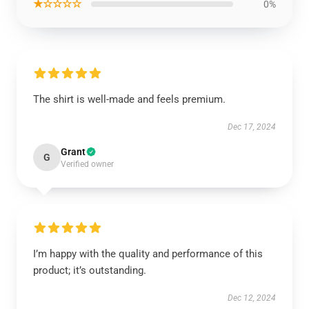
★☆☆☆☆
0%
The shirt is well-made and feels premium.
Dec 17, 2024
Grant
G
Verified owner
I’m happy with the quality and performance of this
product; it’s outstanding.
Dec 12, 2024