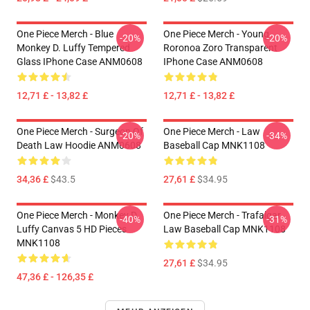
One Piece Merch - Blue
One Piece Merch - Young
-20%
-20%
Monkey D. Luffy Tempered
Roronoa Zoro Transparent
Glass IPhone Case ANM0608
IPhone Case ANM0608
12,71 £ - 13,82 £
12,71 £ - 13,82 £
One Piece Merch - Surgeon Of
One Piece Merch - Law
-20%
-34%
Death Law Hoodie ANM0608
Baseball Cap MNK1108
34,36 £
$43.5
27,61 £
$34.95
One Piece Merch - Monkey D.
One Piece Merch - Trafalgar
-40%
-31%
Luffy Canvas 5 HD Pieces
Law Baseball Cap MNK1108
MNK1108
27,61 £
$34.95
47,36 £ - 126,35 £