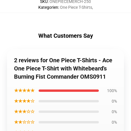
SKU
:
ONEPIECEMERCH-250
Kategorien
:
One Piece T-Shirts
,
What Customers Say
2 reviews for One Piece T-Shirts - Ace
One Piece T-Shirt with Whitebeard's
Burning Fist Commander OMS0911
★★★★★
100%
★★★★☆
0%
★★★☆☆
0%
★★☆☆☆
0%