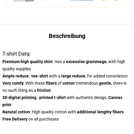
Beschreibung
T-shirt Data:
Premium high quality shirt
: Has a
excessive grammage
, with high
quality supplies
Ample reduce
:
tee-shirt
with a
large reduce
, for added consolation
Very comfy
: With these
fibers
of
cotton
tremendous
gentle
, there is
no such thing as a
friction
3D digital printing
:
printed t-shirt
with authentic design,
Canvas
print
Natural cotton
: High quality cotton with
additional lengthy fibers
Free Delivery
on all purchases