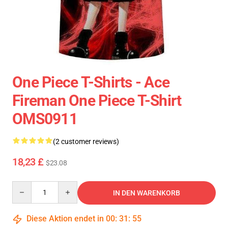
One Piece T-Shirts - Ace
Fireman One Piece T-Shirt
OMS0911
(2 customer reviews)
18,23 £
$23.08
Quantity
IN DEN WARENKORB
Diese Aktion endet in
00
:
31
:
55