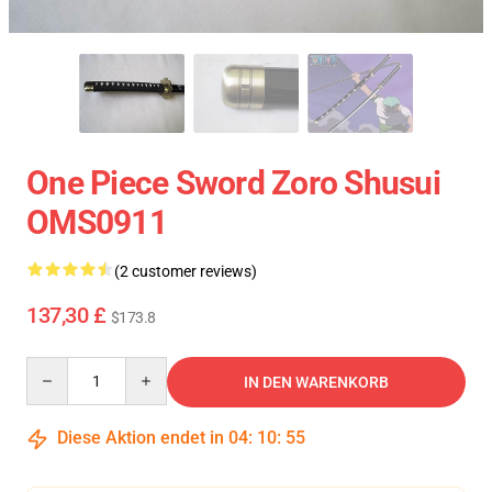
One Piece Sword Zoro Shusui
OMS0911
(2 customer reviews)
137,30 £
$173.8
Quantity
IN DEN WARENKORB
Diese Aktion endet in
04
:
10
:
54