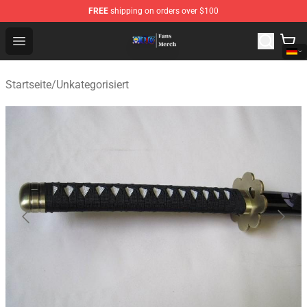
FREE
shipping on orders over $100
One Piece Store - Official One Piece Merchandise Shop
Open menu
Startseite
/
Unkategorisiert