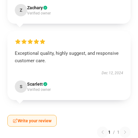
Zachary
Z
Verified owner
Exceptional quality, highly suggest, and responsive
customer care.
Dec 12, 2024
Scarlett
S
Verified owner
Write your review
1
/
1