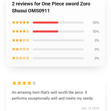
2 reviews for One Piece sword Zoro
Shusui OMS0911
★★★★★
50%
★★★★☆
50%
★★★☆☆
0%
★★☆☆☆
0%
★☆☆☆☆
0%
An amazing item that’s well worth the price. It
performs exceptionally well and meets my needs.
Dec 13, 2024