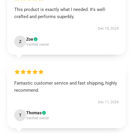
This product is exactly what I needed. It's well-
crafted and performs superbly.
Dec 16, 2024
Zoe
Z
Verified owner
Fantastic customer service and fast shipping, highly
recommend.
Dec 11, 2024
Thomas
T
Verified owner