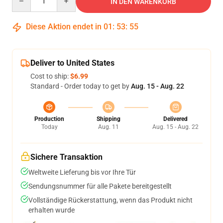
IN DEN WARENKORB
Diese Aktion endet in
01
:
53
:
55
Deliver to United States
Cost to ship:
$6.99
Standard - Order today to get by
Aug. 15 - Aug. 22
Production
Shipping
Delivered
Today
Aug. 11
Aug. 15 - Aug. 22
Sichere Transaktion
Weltweite Lieferung bis vor Ihre Tür
Sendungsnummer für alle Pakete bereitgestellt
Vollständige Rückerstattung, wenn das Produkt nicht
erhalten wurde