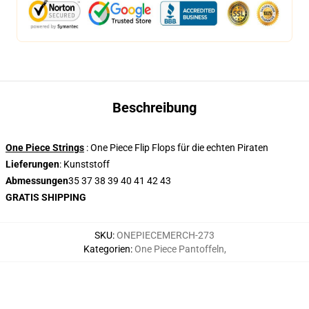
Beschreibung
One Piece Strings
: One Piece Flip Flops für die echten Piraten
Lieferungen
: Kunststoff
Abmessungen
35 37 38 39 40 41 42 43
GRATIS SHIPPING
SKU
:
ONEPIECEMERCH-273
Kategorien
:
One Piece Pantoffeln
,