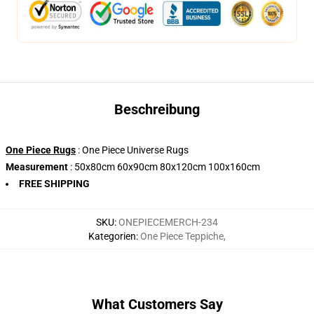
Beschreibung
One Piece Rugs
: One Piece Universe Rugs
Measurement
: 50x80cm 60x90cm 80x120cm 100x160cm
FREE SHIPPING
SKU
:
ONEPIECEMERCH-234
Kategorien
:
One Piece Teppiche
,
What Customers Say