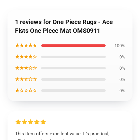
1 reviews for One Piece Rugs - Ace
Fists One Piece Mat OMS0911
★★★★★
100%
★★★★☆
0%
★★★☆☆
0%
★★☆☆☆
0%
★☆☆☆☆
0%
This item offers excellent value. It's practical,