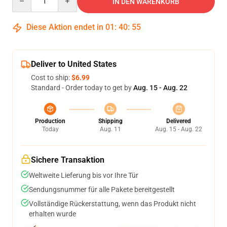
IN DEN WARENKORB
Diese Aktion endet in
01
:
40
:
54
Deliver to United States
Cost to ship:
$6.99
Standard - Order today to get by
Aug. 15 - Aug. 22
Production
Shipping
Delivered
Today
Aug. 11
Aug. 15 - Aug. 22
Sichere Transaktion
Weltweite Lieferung bis vor Ihre Tür
Sendungsnummer für alle Pakete bereitgestellt
Vollständige Rückerstattung, wenn das Produkt nicht
erhalten wurde