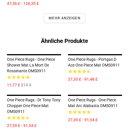
47,36 £ - 126,35 £
MEHR ANZEIGEN
Ähnliche Produkte
One Piece Rugs - One Piece
One Piece Rugs - Portgas D
Shower Mat La Mort De
Ace One Piece Mat OMS0911
Rossinante OMS0911
27,33 £ - 91,48 £
11,77 £
$14.9
One Piece Rugs - Dr Tony Tony
One Piece Rugs - One Piece
Chopper One Piece Mat
Mat Arc Alabasta OMS0911
OMS0911
27,39 £ - 91,54 £
27,39 £ - 91,54 £