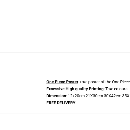
One Piece Poster
: true poster of the One Piece
Excessive High quality Printing
: True colours
Dimension
: 12x20cm 21X30cm 30X42cm 35
FREE DELIVERY