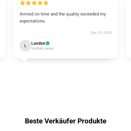
Arrived on time and the quality exceeded my
expectations.
Dec 15, 2024
Landon
L
Verified owner
Beste Verkäufer Produkte