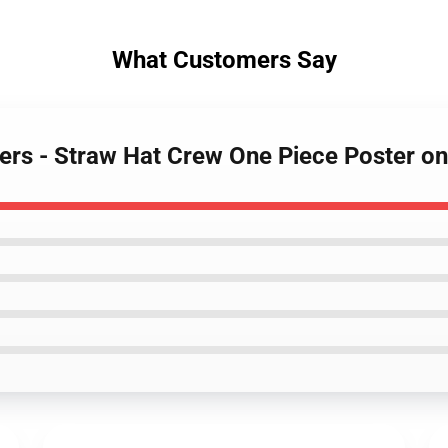
What Customers Say
sters - Straw Hat Crew One Piece Poster