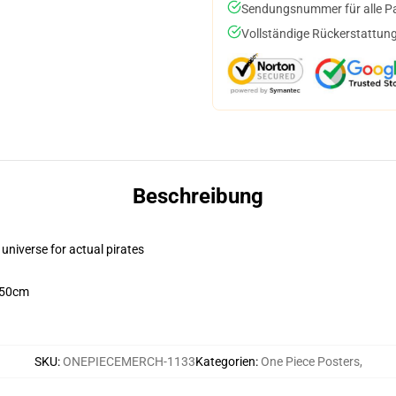
Sendungsnummer für alle Pak
Vollständige Rückerstattung
Beschreibung
 universe for actual pirates
X50cm
SKU
:
ONEPIECEMERCH-1133
Kategorien
:
One Piece Posters
,