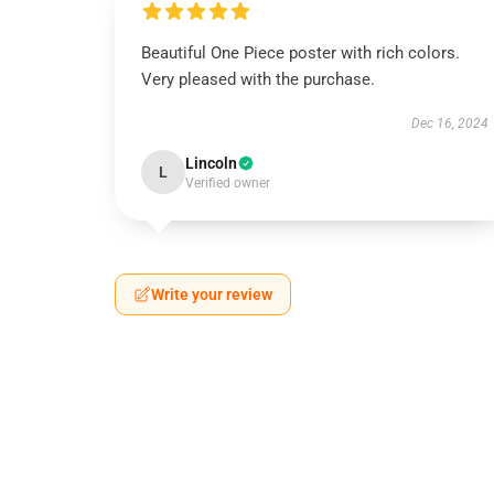
Beautiful One Piece poster with rich colors.
Very pleased with the purchase.
Dec 16, 2024
Lincoln
L
Verified owner
Write your review