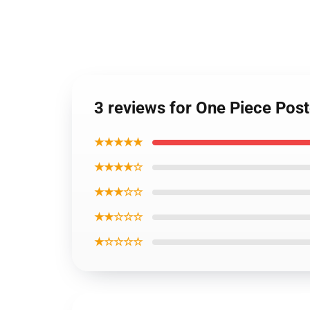
3 reviews for One Piece Po
★★★★★
★★★★☆
★★★☆☆
★★☆☆☆
★☆☆☆☆