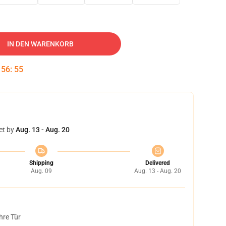
IN DEN WARENKORB
:
56
:
54
et by
Aug. 13 - Aug. 20
Shipping
Delivered
Aug. 09
Aug. 13 - Aug. 20
hre Tür