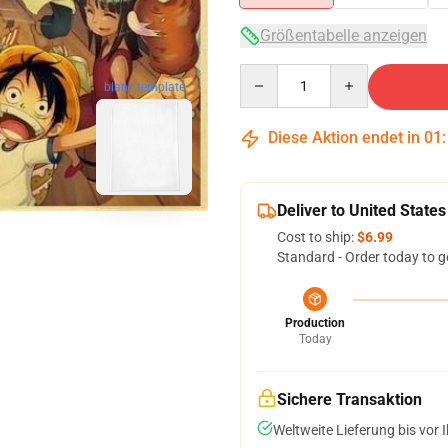
Größentabelle anzeigen
Quantity
blank template
Diese Aktion endet in
01
Deliver to United States
Cost to ship:
$6.99
Standard - Order today to g
Production
Today
Sichere Transaktion
Weltweite Lieferung bis vor I