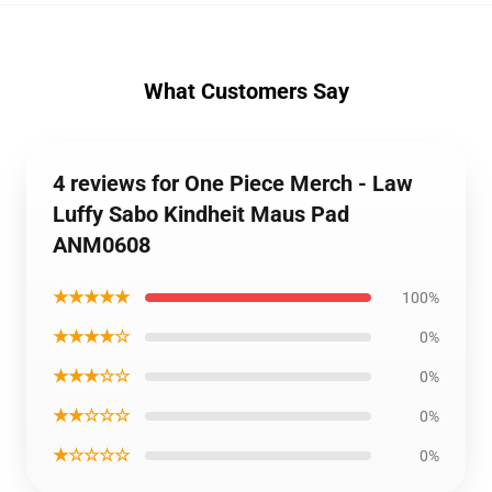
What Customers Say
4 reviews for One Piece Merch - Law
Luffy Sabo Kindheit Maus Pad
ANM0608
★★★★★
100%
★★★★☆
0%
★★★☆☆
0%
★★☆☆☆
0%
★☆☆☆☆
0%