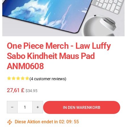
One Piece Merch - Law Luffy
Sabo Kindheit Maus Pad
ANM0608
(4 customer reviews)
27,61 £
$34.95
Quantity
IN DEN WARENKORB
Diese Aktion endet in
02
:
09
:
54