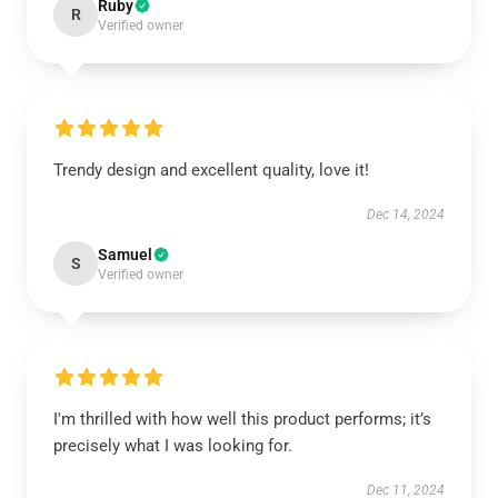
Ruby
R
Verified owner
Trendy design and excellent quality, love it!
Dec 14, 2024
Samuel
S
Verified owner
I'm thrilled with how well this product performs; it’s
precisely what I was looking for.
Dec 11, 2024