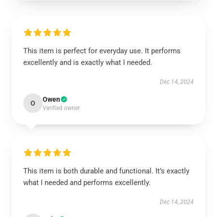
This item is perfect for everyday use. It performs
excellently and is exactly what I needed.
Dec 14, 2024
Owen
O
Verified owner
This item is both durable and functional. It’s exactly
what I needed and performs excellently.
Dec 14, 2024