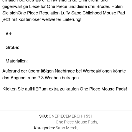
gegenwärtige Liebe für One Piece und diese drei Brüder. Holen
Sie sichOne Piece Regulation Luffy Sabo Childhood Mouse Pad
jetzt mit kostenloser weltweiter Lieferung!
Art:
Größe:
Materialien:
Aufgrund der übermäßigen Nachfrage bei Werbeaktionen könnte
das Angebot rund 2-3 Wochen betragen.
Klicken Sie auf
HIER
um extra zu kaufen One Piece Mouse Pads!
SKU
:
ONEPIECEMERCH-1531
One Piece Mouse Pads
,
Kategorien
:
Sabo Merch
,