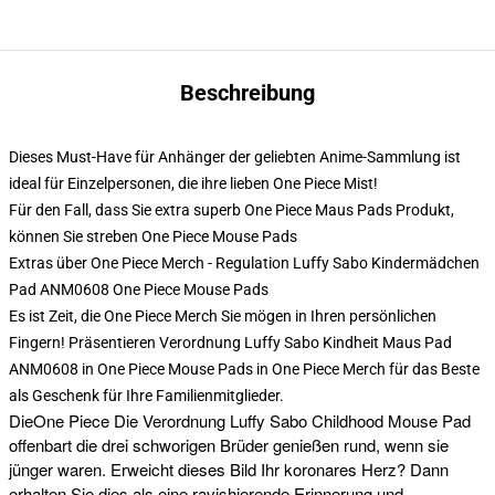
Beschreibung
Dieses Must-Have für Anhänger der geliebten Anime-Sammlung ist
ideal für Einzelpersonen, die ihre lieben One Piece Mist!
Für den Fall, dass Sie extra superb One Piece Maus Pads Produkt,
können Sie streben
One Piece Mouse Pads
Extras über One Piece Merch - Regulation Luffy Sabo Kindermädchen
Pad ANM0608 One Piece Mouse Pads
Es ist Zeit, die One Piece Merch Sie mögen in Ihren persönlichen
Fingern! Präsentieren Verordnung Luffy Sabo Kindheit Maus Pad
ANM0608 in One Piece Mouse Pads in One Piece Merch für das Beste
als Geschenk für Ihre Familienmitglieder.
Die
One Piece Die Verordnung Luffy Sabo Childhood Mouse Pad
offenbart die drei schworigen Brüder genießen rund, wenn sie
jünger waren. Erweicht dieses Bild Ihr koronares Herz? Dann
erhalten Sie dies als eine ravishierende Erinnerung und