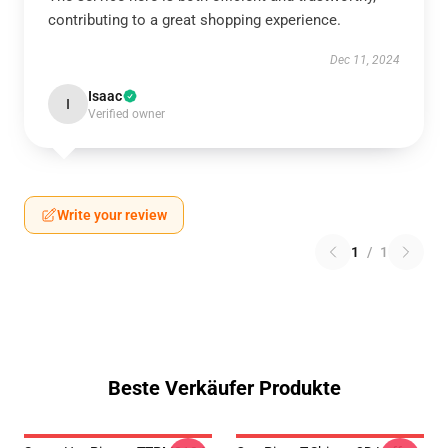
contributing to a great shopping experience.
Dec 11, 2024
Isaac
I
Verified owner
Write your review
1
/
1
Beste Verkäufer Produkte