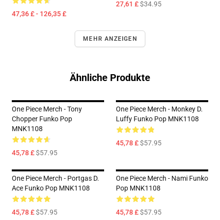
27,61 £
$34.95
47,36 £ - 126,35 £
MEHR ANZEIGEN
Ähnliche Produkte
One Piece Merch - Tony
One Piece Merch - Monkey D.
Chopper Funko Pop
Luffy Funko Pop MNK1108
MNK1108
45,78 £
$57.95
45,78 £
$57.95
One Piece Merch - Portgas D.
One Piece Merch - Nami Funko
Ace Funko Pop MNK1108
Pop MNK1108
45,78 £
$57.95
45,78 £
$57.95