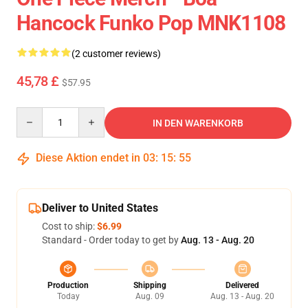
Hancock Funko Pop MNK1108
(2 customer reviews)
45,78 £
$57.95
Quantity
IN DEN WARENKORB
Diese Aktion endet in
03
:
15
:
54
Deliver to United States
Cost to ship:
$6.99
Standard - Order today to get by
Aug. 13 - Aug. 20
Production
Shipping
Delivered
Today
Aug. 09
Aug. 13 - Aug. 20