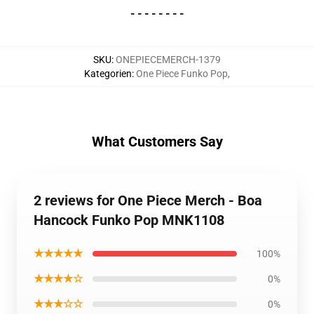
- - - - - - - -
SKU
:
ONEPIECEMERCH-1379
Kategorien
:
One Piece Funko Pop
,
What Customers Say
2 reviews for One Piece Merch - Boa
Hancock Funko Pop MNK1108
★★★★★
100%
★★★★☆
0%
★★★☆☆
0%