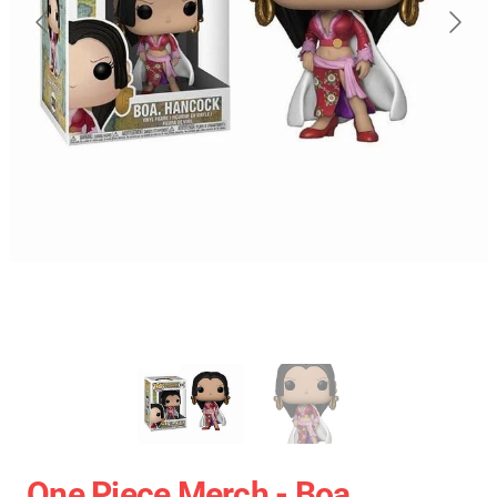
One Piece Merch - Boa