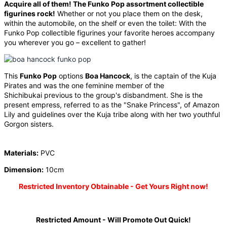
Acquire all of them! The Funko Pop assortment collectible
figurines rock!
Whether or not you place them on the desk,
within the automobile, on the shelf or even the toilet: With the
Funko Pop collectible figurines your favorite heroes accompany
you wherever you go – excellent to gather!
This
Funko Pop
options
Boa Hancock
, is the captain of the Kuja
Pirates and was the one feminine member of the
Shichibukai previous to the group's disbandment. She is the
present empress, referred to as the "Snake Princess", of Amazon
Lily and guidelines over the Kuja tribe along with her two youthful
Gorgon sisters.
Materials:
PVC
Dimension:
10cm
Restricted Inventory Obtainable - Get Yours Right now!
Restricted Amount - Will Promote Out Quick!