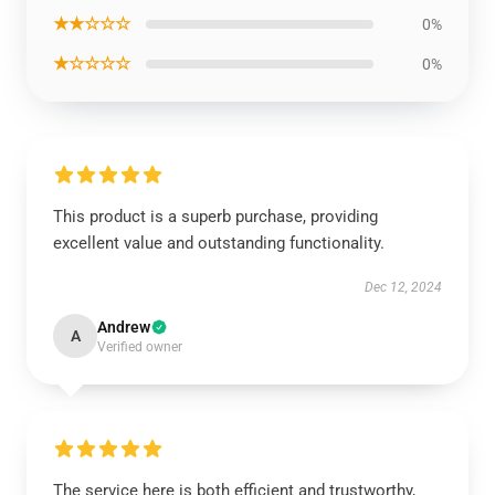
★★☆☆☆
0%
★☆☆☆☆
0%
This product is a superb purchase, providing
excellent value and outstanding functionality.
Dec 12, 2024
Andrew
A
Verified owner
The service here is both efficient and trustworthy,