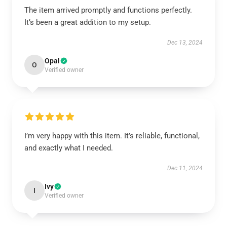
The item arrived promptly and functions perfectly.
It’s been a great addition to my setup.
Dec 13, 2024
Opal
O
Verified owner
I’m very happy with this item. It’s reliable, functional,
and exactly what I needed.
Dec 11, 2024
Ivy
I
Verified owner