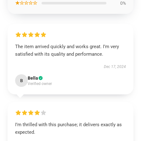
★☆☆☆☆
0%
The item arrived quickly and works great. I’m very
satisfied with its quality and performance.
Dec 17, 2024
Bella
B
Verified owner
I’m thrilled with this purchase; it delivers exactly as
expected.