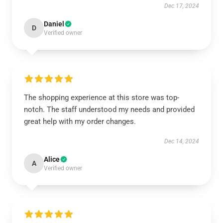
Dec 17, 2024
Daniel
D
Verified owner
The shopping experience at this store was top-
notch. The staff understood my needs and provided
great help with my order changes.
Dec 14, 2024
Alice
A
Verified owner