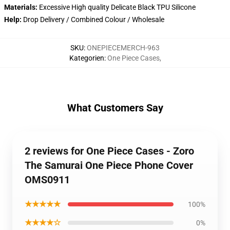
Materials:
Excessive High quality Delicate Black TPU Silicone
Help:
Drop Delivery / Combined Colour / Wholesale
SKU
:
ONEPIECEMERCH-963
Kategorien
:
One Piece Cases
,
What Customers Say
2 reviews for One Piece Cases - Zoro
The Samurai One Piece Phone Cover
OMS0911
★★★★★
100%
★★★★☆
0%