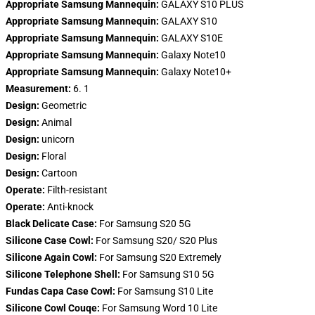
Appropriate Samsung Mannequin:
GALAXY S10 PLUS
Appropriate Samsung Mannequin:
GALAXY S10
Appropriate Samsung Mannequin:
GALAXY S10E
Appropriate Samsung Mannequin:
Galaxy Note10
Appropriate Samsung Mannequin:
Galaxy Note10+
Measurement:
6. 1
Design:
Geometric
Design:
Animal
Design:
unicorn
Design:
Floral
Design:
Cartoon
Operate:
Filth-resistant
Operate:
Anti-knock
Black Delicate Case:
For Samsung S20 5G
Silicone Case Cowl:
For Samsung S20/ S20 Plus
Silicone Again Cowl:
For Samsung S20 Extremely
Silicone Telephone Shell:
For Samsung S10 5G
Fundas Capa Case Cowl:
For Samsung S10 Lite
Silicone Cowl Couqe:
For Samsung Word 10 Lite