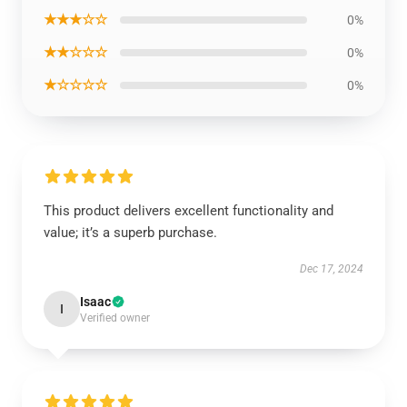
★★★☆☆
0%
★★☆☆☆
0%
★☆☆☆☆
0%
This product delivers excellent functionality and
value; it’s a superb purchase.
Dec 17, 2024
Isaac
I
Verified owner