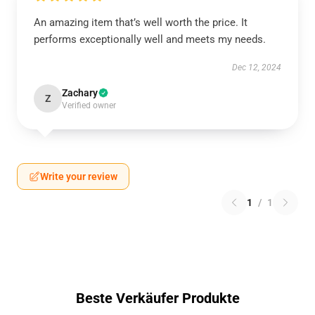
An amazing item that’s well worth the price. It
performs exceptionally well and meets my needs.
Dec 12, 2024
Zachary
Z
Verified owner
Write your review
1
/
1
Beste Verkäufer Produkte