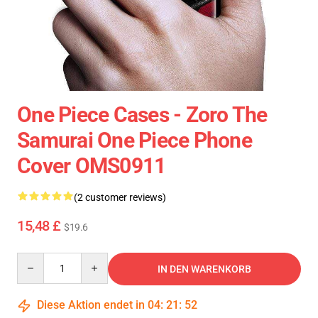
One Piece Cases - Zoro The
Samurai One Piece Phone
Cover OMS0911
(2 customer reviews)
15,48 £
$19.6
Quantity
IN DEN WARENKORB
Diese Aktion endet in
04
:
21
:
51