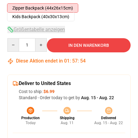
Zipper Backpack (44x26x15cm)
Kids Backpack (40x30x13cm)
Größentabelle anzeigen
Quantity
IN DEN WARENKORB
Diese Aktion endet in
01
:
57
:
54
Deliver to United States
Cost to ship:
$6.99
Standard - Order today to get by
Aug. 15 - Aug. 22
Production
Shipping
Delivered
Today
Aug. 11
Aug. 15 - Aug. 22