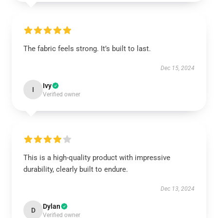
The fabric feels strong. It’s built to last.
Dec 15, 2024
Ivy
I
Verified owner
This is a high-quality product with impressive
durability, clearly built to endure.
Dec 13, 2024
Dylan
D
Verified owner