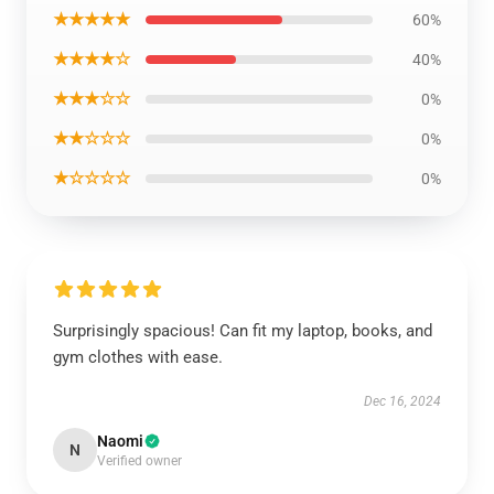
★★★★★
60%
★★★★☆
40%
★★★☆☆
0%
★★☆☆☆
0%
★☆☆☆☆
0%
Surprisingly spacious! Can fit my laptop, books, and
gym clothes with ease.
Dec 16, 2024
Naomi
N
Verified owner