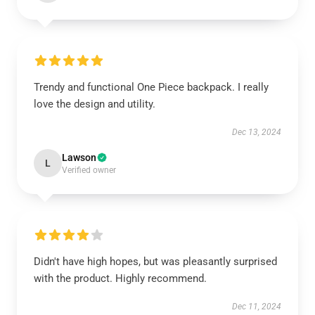
Trendy and functional One Piece backpack. I really
love the design and utility.
Dec 13, 2024
Lawson
L
Verified owner
Didn't have high hopes, but was pleasantly surprised
with the product. Highly recommend.
Dec 11, 2024