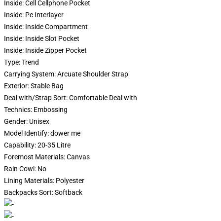
Inside:
Cell Cellphone Pocket
Inside:
Pc Interlayer
Inside:
Inside Compartment
Inside:
Inside Slot Pocket
Inside:
Inside Zipper Pocket
Type:
Trend
Carrying System:
Arcuate Shoulder Strap
Exterior:
Stable Bag
Deal with/Strap Sort:
Comfortable Deal with
Technics:
Embossing
Gender:
Unisex
Model Identify:
dower me
Capability:
20-35 Litre
Foremost Materials:
Canvas
Rain Cowl:
No
Lining Materials:
Polyester
Backpacks Sort:
Softback