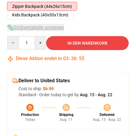
Zipper Backpack (44x26x15cm)
Kids Backpack (40x30x13cm)
Größentabelle anzeigen
Quantity
IN DEN WARENKORB
Diese Aktion endet in
03
:
36
:
54
Deliver to United States
Cost to ship:
$6.99
Standard - Order today to get by
Aug. 15 - Aug. 22
Production
Shipping
Delivered
Today
Aug. 11
Aug. 15 - Aug. 22