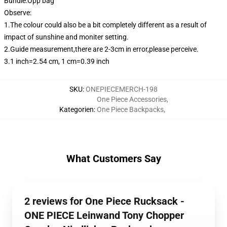
Bundle:Opp bag
Observe:
1.The colour could also be a bit completely different as a result of
impact of sunshine and moniter setting.
2.Guide measurement,there are 2-3cm in error,please perceive.
3.1 inch=2.54 cm, 1 cm=0.39 inch
SKU
:
ONEPIECEMERCH-198
One Piece Accessories
,
Kategorien
:
One Piece Backpacks
,
What Customers Say
2 reviews for One Piece Rucksack -
ONE PIECE Leinwand Tony Chopper