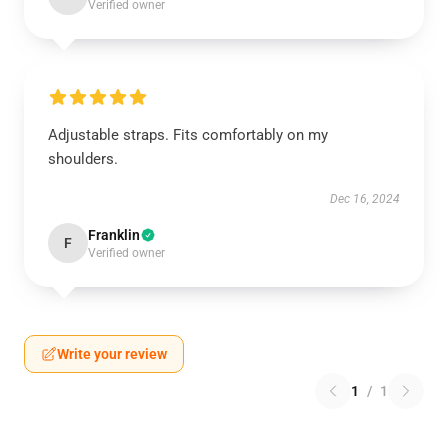
Verified owner
Adjustable straps. Fits comfortably on my
shoulders.
Dec 16, 2024
Franklin
F
Verified owner
Write your review
1
/
1