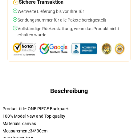
Sichere Transaktion
Weltweite Lieferung bis vor Ihre Tür
Sendungsnummer für alle Pakete bereitgestellt
Vollständige Rückerstattung, wenn das Produkt nicht
erhalten wurde
Beschreibung
Product title: ONE PIECE Backpack
100% Model New and Top quality
Materials: canvas
Measurement:34*30cm