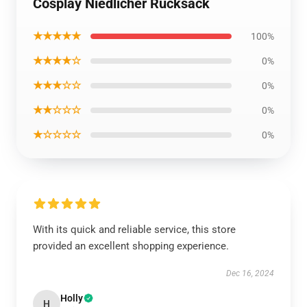
Cosplay Niedlicher Rucksack
★★★★★
100%
★★★★☆
0%
★★★☆☆
0%
★★☆☆☆
0%
★☆☆☆☆
0%
With its quick and reliable service, this store
provided an excellent shopping experience.
Dec 16, 2024
Holly
H