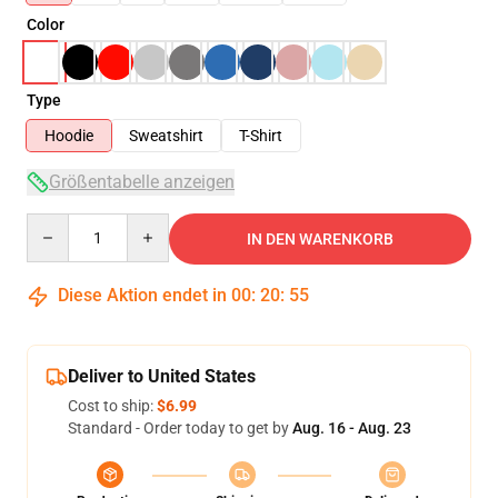
Color
Type
Hoodie
Sweatshirt
T-Shirt
Größentabelle anzeigen
Quantity
IN DEN WARENKORB
Diese Aktion endet in
00
:
20
:
54
Deliver to United States
Cost to ship:
$6.99
Standard - Order today to get by
Aug. 16 - Aug. 23