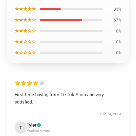
★★★★★
33%
★★★★☆
67%
★★★☆☆
0%
★★☆☆☆
0%
★☆☆☆☆
0%
First time buying from TikTok Shop and very
satisfied.
Dec 14, 2024
Tyler
T
Verified owner