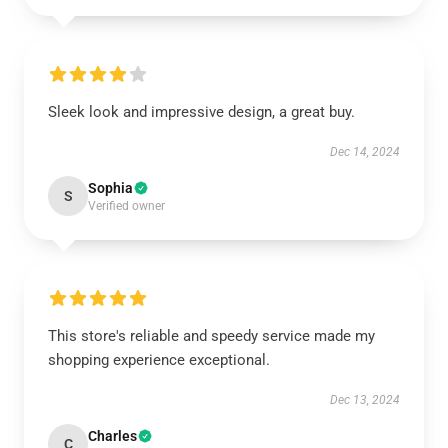
Sleek look and impressive design, a great buy.
Dec 14, 2024
Sophia
S
Verified owner
This store's reliable and speedy service made my
shopping experience exceptional.
Dec 13, 2024
Charles
C