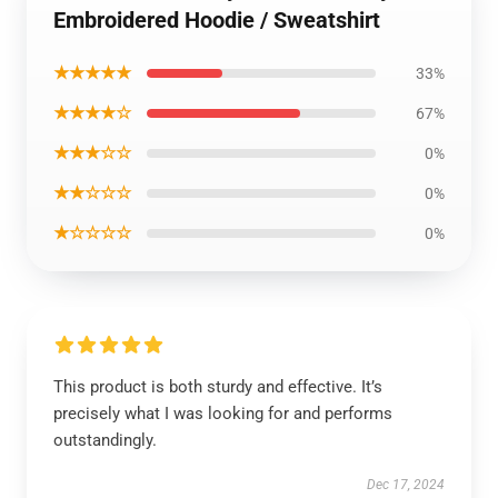
Embroidered Hoodie / Sweatshirt
★★★★★
33%
★★★★☆
67%
★★★☆☆
0%
★★☆☆☆
0%
★☆☆☆☆
0%
This product is both sturdy and effective. It’s
precisely what I was looking for and performs
outstandingly.
Dec 17, 2024