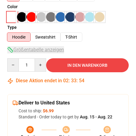
Color
Type
Hoodie
Sweatshirt
T-Shirt
Größentabelle anzeigen
Quantity
IN DEN WARENKORB
Diese Aktion endet in
02
:
33
:
53
Deliver to United States
Cost to ship:
$6.99
Standard - Order today to get by
Aug. 15 - Aug. 22