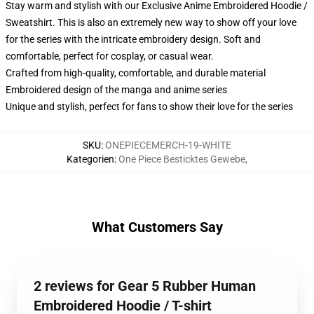
Stay warm and stylish with our Exclusive Anime Embroidered Hoodie /
Sweatshirt. This is also an extremely new way to show off your love
for the series with the intricate embroidery design. Soft and
comfortable, perfect for cosplay, or casual wear.
Crafted from high-quality, comfortable, and durable material
Embroidered design of the manga and anime series
Unique and stylish, perfect for fans to show their love for the series
SKU
:
ONEPIECEMERCH-19-WHITE
Kategorien
:
One Piece Besticktes Gewebe
,
What Customers Say
2 reviews for Gear 5 Rubber Human
Embroidered Hoodie / T-shirt