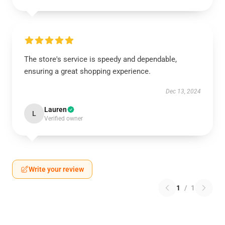
The store's service is speedy and dependable,
ensuring a great shopping experience.
Dec 13, 2024
Lauren
L
Verified owner
Write your review
1
/
1