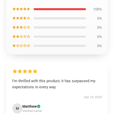
★★★★★
100%
★★★★☆
0%
★★★☆☆
0%
★★☆☆☆
0%
★☆☆☆☆
0%
I’m thrilled with this product; it has surpassed my
expectations in every way.
Dec 14, 2024
Matthew
M
Verified owner