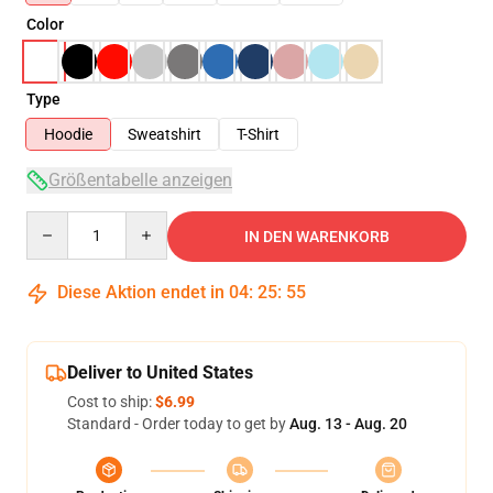
Color
Type
Hoodie
Sweatshirt
T-Shirt
Größentabelle anzeigen
Quantity
IN DEN WARENKORB
Diese Aktion endet in
04
:
25
:
54
Deliver to United States
Cost to ship:
$6.99
Standard - Order today to get by
Aug. 13 - Aug. 20