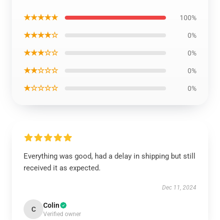
★★★★★
100%
★★★★☆
0%
★★★☆☆
0%
★★☆☆☆
0%
★☆☆☆☆
0%
Everything was good, had a delay in shipping but still
received it as expected.
Dec 11, 2024
Colin
C
Verified owner