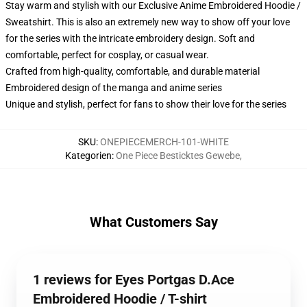
Stay warm and stylish with our Exclusive Anime Embroidered Hoodie /
Sweatshirt. This is also an extremely new way to show off your love
for the series with the intricate embroidery design. Soft and
comfortable, perfect for cosplay, or casual wear.
Crafted from high-quality, comfortable, and durable material
Embroidered design of the manga and anime series
Unique and stylish, perfect for fans to show their love for the series
SKU
:
ONEPIECEMERCH-101-WHITE
Kategorien
:
One Piece Besticktes Gewebe
,
What Customers Say
1 reviews for Eyes Portgas D.Ace
Embroidered Hoodie / T-shirt