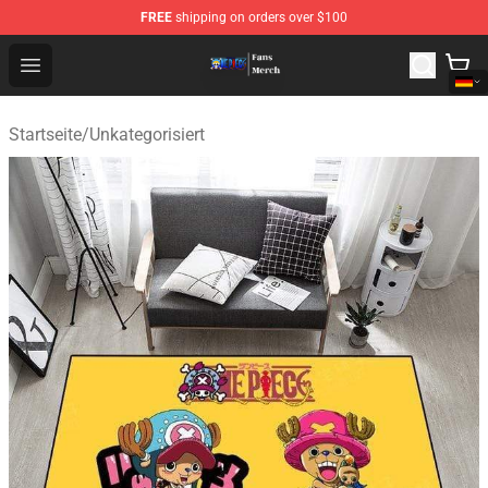
FREE
shipping on orders over $100
One Piece Store - Official One Piece Merchandise Shop
Open menu
Startseite
/
Unkategorisiert