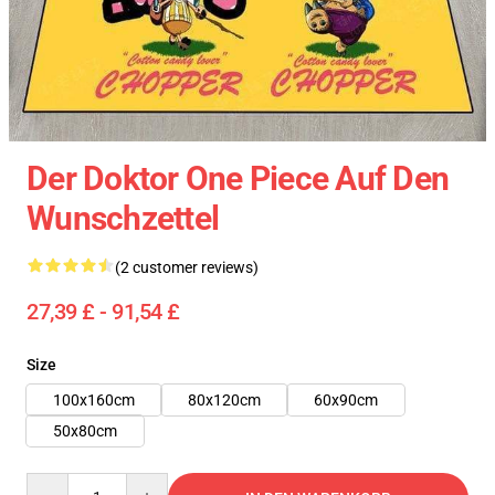
Der Doktor One Piece Auf Den
Wunschzettel
(2 customer reviews)
27,39 £ - 91,54 £
Size
100x160cm
80x120cm
60x90cm
50x80cm
Quantity