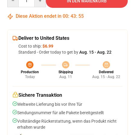
IN DEN WARENKORB
Diese Aktion endet in
00
:
43
:
55
Deliver to United States
Cost to ship:
$6.99
Standard - Order today to get by
Aug. 15 - Aug. 22
Production
Shipping
Delivered
Today
Aug. 11
Aug. 15 - Aug. 22
Sichere Transaktion
Weltweite Lieferung bis vor Ihre Tür
Sendungsnummer für alle Pakete bereitgestellt
Vollständige Rückerstattung, wenn das Produkt nicht
erhalten wurde