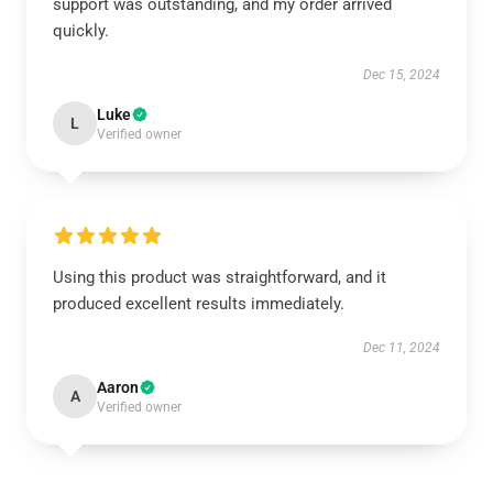
support was outstanding, and my order arrived
quickly.
Dec 15, 2024
Luke
L
Verified owner
Using this product was straightforward, and it
produced excellent results immediately.
Dec 11, 2024
Aaron
A
Verified owner