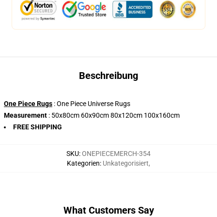
Beschreibung
One Piece Rugs
: One Piece Universe Rugs
Measurement
: 50x80cm 60x90cm 80x120cm 100x160cm
FREE SHIPPING
SKU
:
ONEPIECEMERCH-354
Kategorien
:
Unkategorisiert
,
What Customers Say