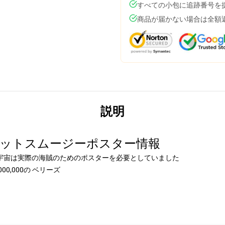
すべての小包に追跡番号を
商品が届かない場合は全額
説明
ャーロットスムージーポスター情報
Piece 宇宙は実際の海賊のためのポスターを必要としていました
,000,000の ベリーズ