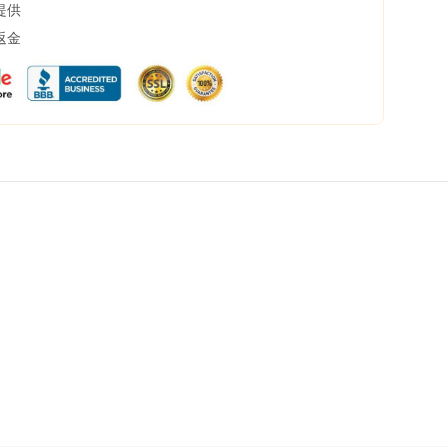
提供
返金