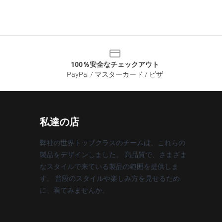
100％安全なチェックアウト
PayPal / マスターカード / ビザ
私達の店
弊社の世界トップクラスのチームは、これらの
製品をデザインしました。 高品質で、さまざま
なスタイルで来ている製品の範囲を提供しま
す。 普段のスタイルや楽しみ方を見せるため
に、着てみませんか。