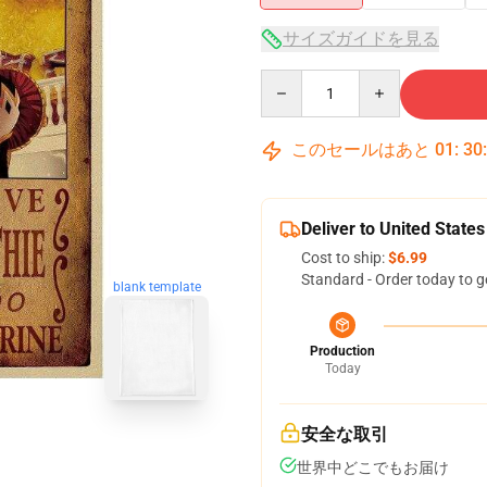
サイズガイドを見る
Quantity
このセールはあと
01
:
30
Deliver to United States
Cost to ship:
$6.99
Standard - Order today to g
blank template
Production
Today
安全な取引
世界中どこでもお届け