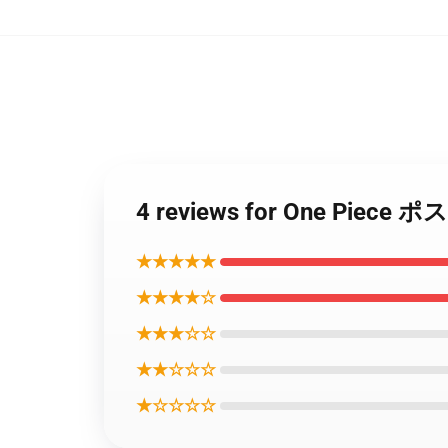
4 reviews for One Piece 
★★★★★
★★★★☆
★★★☆☆
★★☆☆☆
★☆☆☆☆