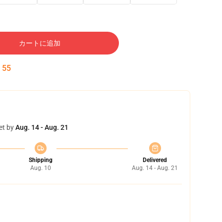
カートに追加
:
54
et by
Aug. 14 - Aug. 21
Shipping
Delivered
Aug. 10
Aug. 14 - Aug. 21