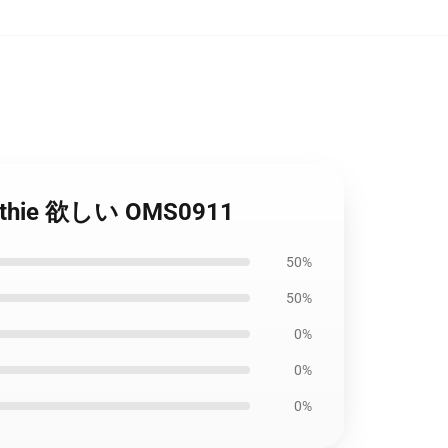
moothie 欲しい OMS0911
50%
50%
0%
0%
0%