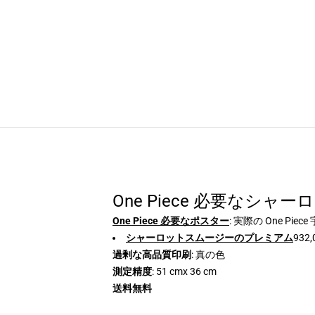
One Piece 必要なシ
One Piece 必要なポスター
: 実際の One 
シャーロットスムージーのプレミアム
932
過剰な高品質印刷
: 真の色
測定精度
: 51 cmx 36 cm
送料無料