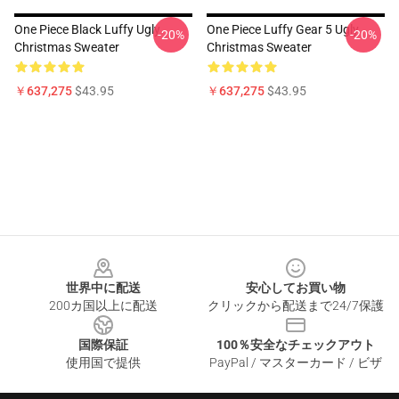
One Piece Black Luffy Ugly
One Piece Luffy Gear 5 Ugly
-20%
-20%
Christmas Sweater
Christmas Sweater
￥637,275
$43.95
￥637,275
$43.95
Footer
世界中に配送
安心してお買い物
200カ国以上に配送
クリックから配送まで24/7保護
国際保証
100％安全なチェックアウト
使用国で提供
PayPal / マスターカード / ビザ